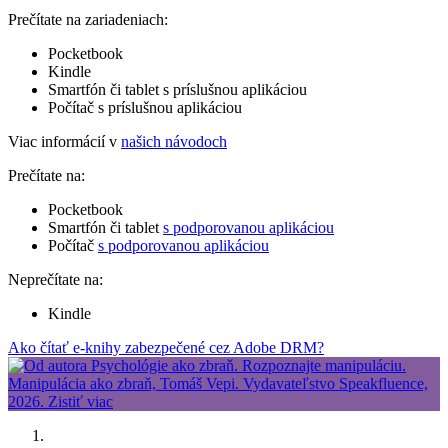
Prečítate na zariadeniach:
Pocketbook
Kindle
Smartfón či tablet s príslušnou aplikáciou
Počítač s príslušnou aplikáciou
Viac informácií v
našich návodoch
Prečítate na:
Pocketbook
Smartfón či tablet
s podporovanou aplikáciou
Počítač
s podporovanou aplikáciou
Neprečítate na:
Kindle
Ako čítať e-knihy zabezpečené cez Adobe DRM?