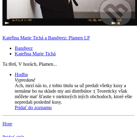
Kateřina Marie Tichá a Bandjeez: Plamen LP
Bandjeez
Kateřina Marie Tichá
Ta třetí, V horách, Plamen...
Hudba
Vypredané
Ach, mrzí nás to, z tohto titulu sa už predali všetky kusy a
nemáme ho na sklade my ani distribútor :( Teoreticky však
môžete mať šťastie v niektorých iných obchodoch, ktoré ešte
nepredali posledné kusy.
Pridať do zoznamu
Hore