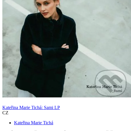
Kateřina Marie Tichá: Sami LP
CZ
Kateřina Marie Tichá