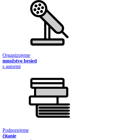
Organizujeme
množstvo besied
s autormi
Podporujeme
čítanie