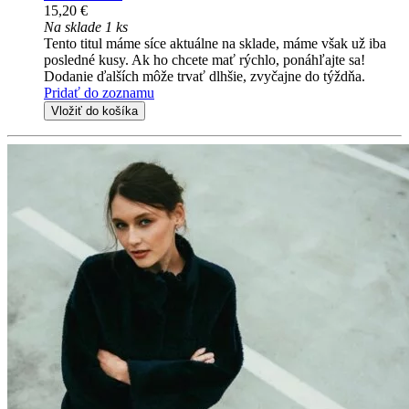
15,20 €
Na sklade 1 ks
Tento titul máme síce aktuálne na sklade, máme však už iba
posledné kusy. Ak ho chcete mať rýchlo, ponáhľajte sa!
Dodanie ďalších môže trvať dlhšie, zvyčajne do týždňa.
Pridať do zoznamu
Vložiť do košíka