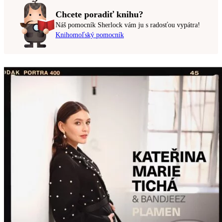
Chcete poradiť knihu?
Náš pomocník Sherlock vám ju s radosťou vypátra!
Knihomoľský pomocník