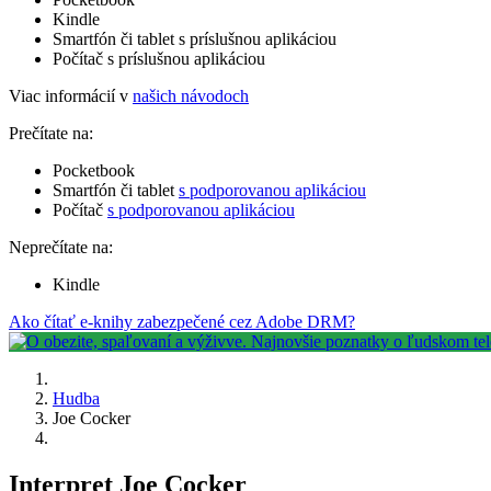
Kindle
Smartfón či tablet s príslušnou aplikáciou
Počítač s príslušnou aplikáciou
Viac informácií v
našich návodoch
Prečítate na:
Pocketbook
Smartfón či tablet
s podporovanou aplikáciou
Počítač
s podporovanou aplikáciou
Neprečítate na:
Kindle
Ako čítať e-knihy zabezpečené cez Adobe DRM?
Hudba
Joe Cocker
Interpret Joe Cocker