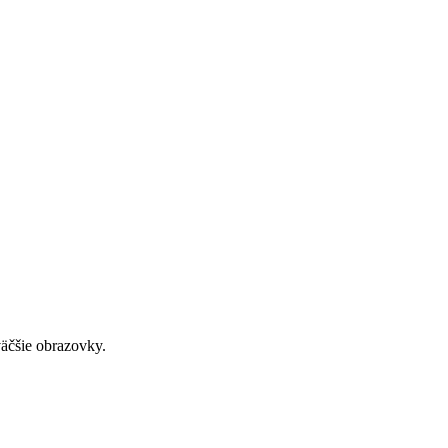
väčšie obrazovky.