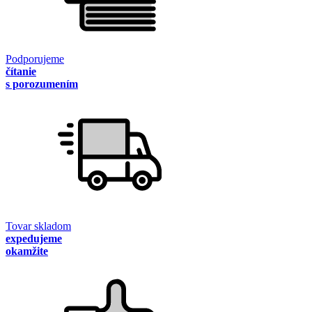
Podporujeme
čítanie
s porozumením
Tovar skladom
expedujeme
okamžite