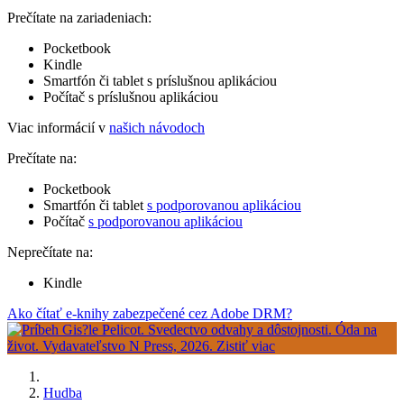
Prečítate na zariadeniach:
Pocketbook
Kindle
Smartfón či tablet s príslušnou aplikáciou
Počítač s príslušnou aplikáciou
Viac informácií v
našich návodoch
Prečítate na:
Pocketbook
Smartfón či tablet
s podporovanou aplikáciou
Počítač
s podporovanou aplikáciou
Neprečítate na:
Kindle
Ako čítať e-knihy zabezpečené cez Adobe DRM?
Hudba