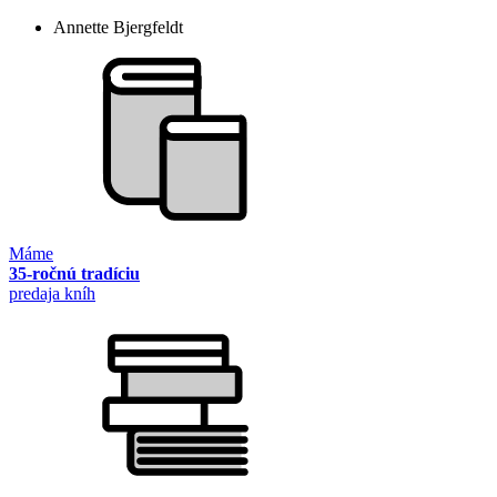
Annette Bjergfeldt
Máme
35-ročnú tradíciu
predaja kníh