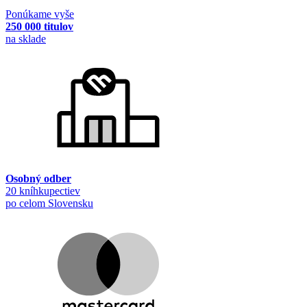
Ponúkame vyše
250 000 titulov
na sklade
Osobný odber
20 kníhkupectiev
po celom Slovensku