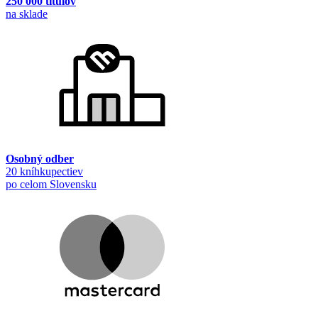
250 000 titulov
na sklade
Osobný odber
20 kníhkupectiev
po celom Slovensku