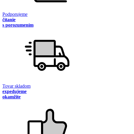
Podporujeme
čítanie
s porozumením
Tovar skladom
expedujeme
okamžite