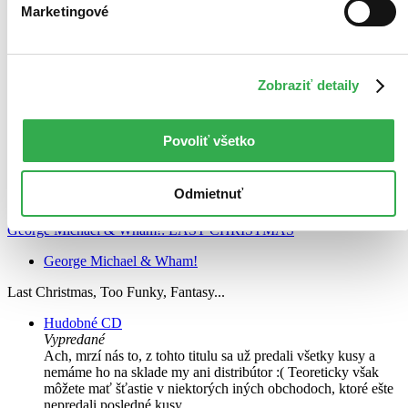
Marketingové
Zobraziť detaily
Povoliť všetko
Odmietnuť
George Michael & Wham!: LAST CHRISTMAS
George Michael & Wham!
Last Christmas, Too Funky, Fantasy...
Hudobné CD
Vypredané
Ach, mrzí nás to, z tohto titulu sa už predali všetky kusy a
nemáme ho na sklade my ani distribútor :( Teoreticky však
môžete mať šťastie v niektorých iných obchodoch, ktoré ešte
nepredali posledné kusy.