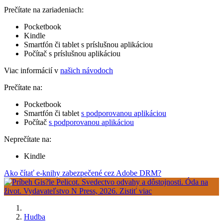
Prečítate na zariadeniach:
Pocketbook
Kindle
Smartfón či tablet s príslušnou aplikáciou
Počítač s príslušnou aplikáciou
Viac informácií v
našich návodoch
Prečítate na:
Pocketbook
Smartfón či tablet
s podporovanou aplikáciou
Počítač
s podporovanou aplikáciou
Neprečítate na:
Kindle
Ako čítať e-knihy zabezpečené cez Adobe DRM?
Hudba