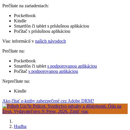
Prečítate na zariadeniach:
Pocketbook
Kindle
Smartfón či tablet s príslušnou aplikáciou
Počítač s príslušnou aplikáciou
Viac informácií v
našich návodoch
Prečítate na:
Pocketbook
Smartfón či tablet
s podporovanou aplikáciou
Počítač
s podporovanou aplikáciou
Neprečítate na:
Kindle
Ako čítať e-knihy zabezpečené cez Adobe DRM?
Hudba