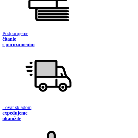
Podporujeme
čítanie
s porozumením
Tovar skladom
expedujeme
okamžite