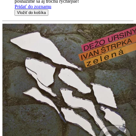
posnažíme sa aj trochu rýchlejšie!
Pridať do zoznamu
Vložiť do košíka