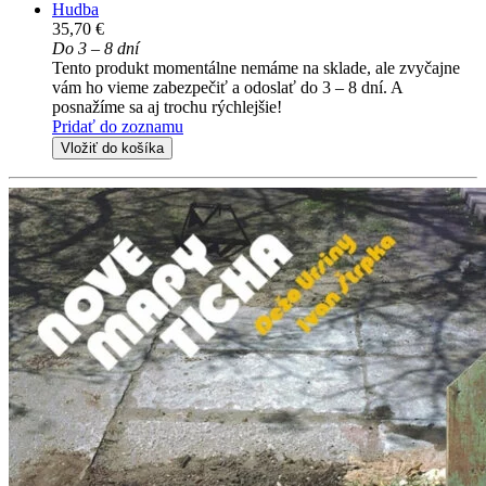
Hudba
35,70 €
Do 3 – 8 dní
Tento produkt momentálne nemáme na sklade, ale zvyčajne
vám ho vieme zabezpečiť a odoslať do 3 – 8 dní. A
posnažíme sa aj trochu rýchlejšie!
Pridať do zoznamu
Vložiť do košíka