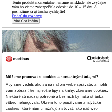
Tento produkt momentálne nemáme na sklade, ale zvyčajne
vám ho vieme zabezpečiť a odoslať do 10 – 15 dní. A
posnažíme sa aj trochu rýchlejšie!
Pridať do zoznamu
Vložiť do košíka
Môžeme pracovať s cookies a kontaktnými údajmi?
Aby sme vedeli, ako sa na našom webe správate, a mohli
vám zobraziť tie najlepšie tipy na knihy, zbierame cookies.
Niektoré sú naozaj potrebné a bez nich by naša stránka
vôbec nefungovala. Okrem toho používame analytické
cookies, ktoré nám umožňujú zisťovať, ako náš web