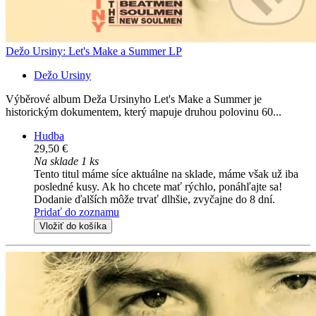
Dežo Ursiny: Let's Make a Summer LP
Dežo Ursiny
Výběrové album Deža Ursinyho Let's Make a Summer je
historickým dokumentem, který mapuje druhou polovinu 60...
Hudba
29,50 €
Na sklade 1 ks
Tento titul máme síce aktuálne na sklade, máme však už iba
posledné kusy. Ak ho chcete mať rýchlo, ponáhľajte sa!
Dodanie ďalších môže trvať dlhšie, zvyčajne do 8 dní.
Pridať do zoznamu
Vložiť do košíka