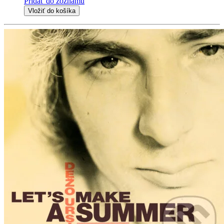
Pridať do zoznamu
Vložiť do košíka