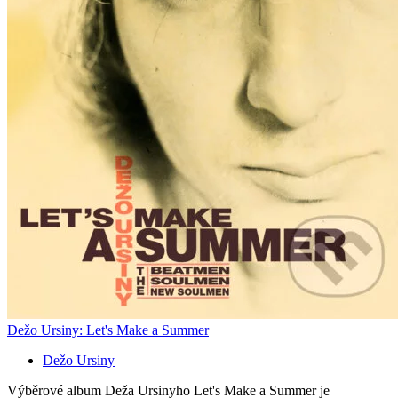
Dežo Ursiny: Let's Make a Summer
Dežo Ursiny
Výběrové album Deža Ursinyho Let's Make a Summer je