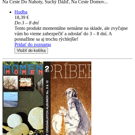
Na Ceste Do Nahoty, Suchý Dážď, Na Ceste Domov...
Hudba
18,39 €
Do 3 – 8 dní
Tento produkt momentálne nemáme na sklade, ale zvyčajne
vám ho vieme zabezpečiť a odoslať do 3 – 8 dní. A
posnažíme sa aj trochu rýchlejšie!
Pridať do zoznamu
Vložiť do košíka