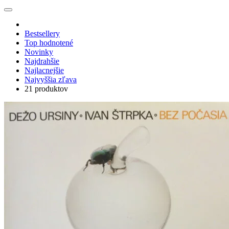
Bestsellery
Top hodnotené
Novinky
Najdrahšie
Najlacnejšie
Najvyššia zľava
21 produktov