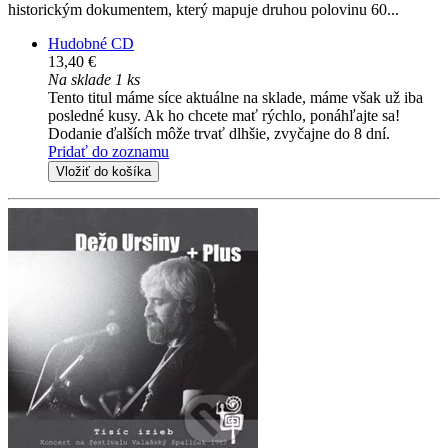
historickým dokumentem, který mapuje druhou polovinu 60...
Hudobné CD
13,40 €
Na sklade 1 ks
Tento titul máme síce aktuálne na sklade, máme však už iba
posledné kusy. Ak ho chcete mať rýchlo, ponáhľajte sa!
Dodanie ďalších môže trvať dlhšie, zvyčajne do 8 dní.
Pridať do zoznamu
Vložiť do košíka