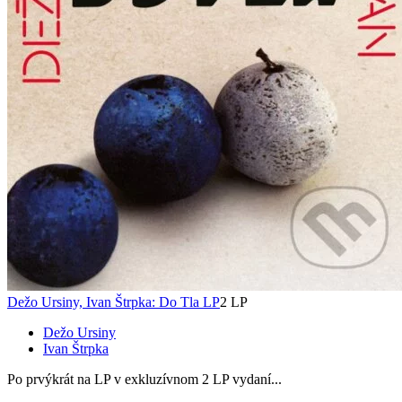
Dežo Ursiny, Ivan Štrpka: Do Tla LP
2 LP
Dežo Ursiny
Ivan Štrpka
Po prvýkrát na LP v exkluzívnom 2 LP vydaní...