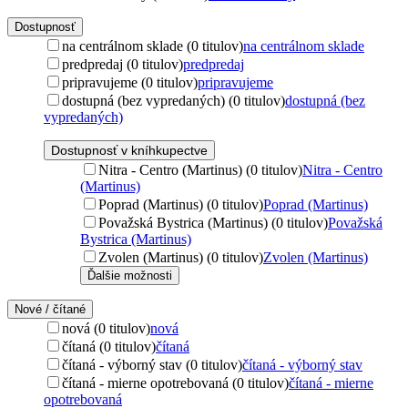
Dostupnosť
na centrálnom sklade (0 titulov)
na centrálnom sklade
predpredaj (0 titulov)
predpredaj
pripravujeme (0 titulov)
pripravujeme
dostupná (bez vypredaných) (0 titulov)
dostupná (bez
vypredaných)
Dostupnosť v kníhkupectve
Nitra - Centro (Martinus) (0 titulov)
Nitra - Centro
(Martinus)
Poprad (Martinus) (0 titulov)
Poprad (Martinus)
Považská Bystrica (Martinus) (0 titulov)
Považská
Bystrica (Martinus)
Zvolen (Martinus) (0 titulov)
Zvolen (Martinus)
Ďalšie možnosti
Nové / čítané
nová (0 titulov)
nová
čítaná (0 titulov)
čítaná
čítaná - výborný stav (0 titulov)
čítaná - výborný stav
čítaná - mierne opotrebovaná (0 titulov)
čítaná - mierne
opotrebovaná