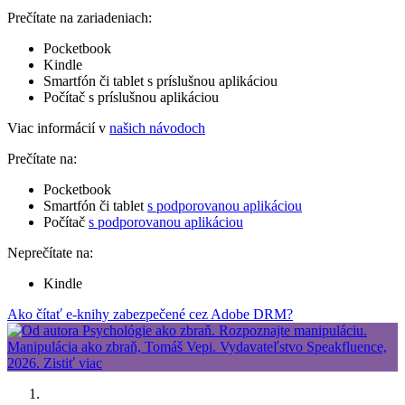
Prečítate na zariadeniach:
Pocketbook
Kindle
Smartfón či tablet s príslušnou aplikáciou
Počítač s príslušnou aplikáciou
Viac informácií v
našich návodoch
Prečítate na:
Pocketbook
Smartfón či tablet
s podporovanou aplikáciou
Počítač
s podporovanou aplikáciou
Neprečítate na:
Kindle
Ako čítať e-knihy zabezpečené cez Adobe DRM?