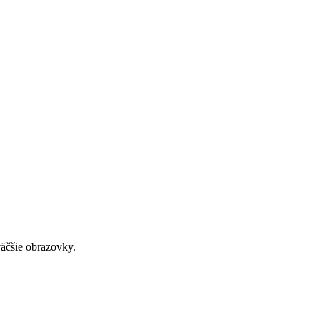
väčšie obrazovky.