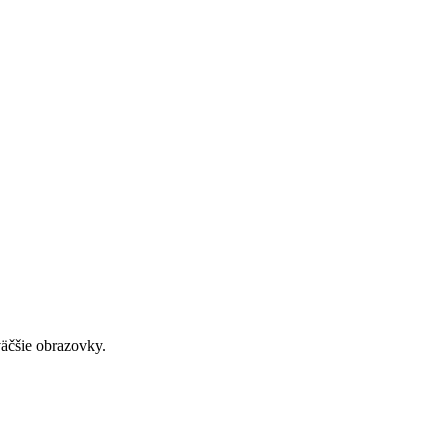
väčšie obrazovky.