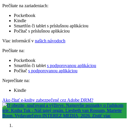
Prečítate na zariadeniach:
Pocketbook
Kindle
Smartfón či tablet s príslušnou aplikáciou
Počítač s príslušnou aplikáciou
Viac informácií v
našich návodoch
Prečítate na:
Pocketbook
Smartfón či tablet
s podporovanou aplikáciou
Počítač
s podporovanou aplikáciou
Neprečítate na:
Kindle
Ako čítať e-knihy zabezpečené cez Adobe DRM?