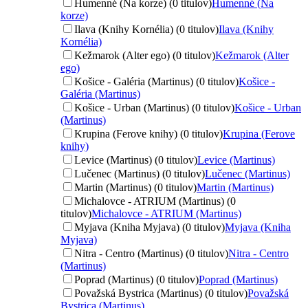
Humenné (Na korze) (0 titulov)
Humenné (Na
korze)
Ilava (Knihy Kornélia) (0 titulov)
Ilava (Knihy
Kornélia)
Kežmarok (Alter ego) (0 titulov)
Kežmarok (Alter
ego)
Košice - Galéria (Martinus) (0 titulov)
Košice -
Galéria (Martinus)
Košice - Urban (Martinus) (0 titulov)
Košice - Urban
(Martinus)
Krupina (Ferove knihy) (0 titulov)
Krupina (Ferove
knihy)
Levice (Martinus) (0 titulov)
Levice (Martinus)
Lučenec (Martinus) (0 titulov)
Lučenec (Martinus)
Martin (Martinus) (0 titulov)
Martin (Martinus)
Michalovce - ATRIUM (Martinus) (0
titulov)
Michalovce - ATRIUM (Martinus)
Myjava (Kniha Myjava) (0 titulov)
Myjava (Kniha
Myjava)
Nitra - Centro (Martinus) (0 titulov)
Nitra - Centro
(Martinus)
Poprad (Martinus) (0 titulov)
Poprad (Martinus)
Považská Bystrica (Martinus) (0 titulov)
Považská
Bystrica (Martinus)