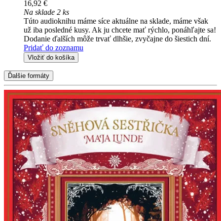
16,92 €
Na sklade 2 ks
Túto audioknihu máme síce aktuálne na sklade, máme však
už iba posledné kusy. Ak ju chcete mať rýchlo, ponáhľajte sa!
Dodanie ďalších môže trvať dlhšie, zvyčajne do šiestich dní.
Pridať do zoznamu
Vložiť do košíka
Ďalšie formáty