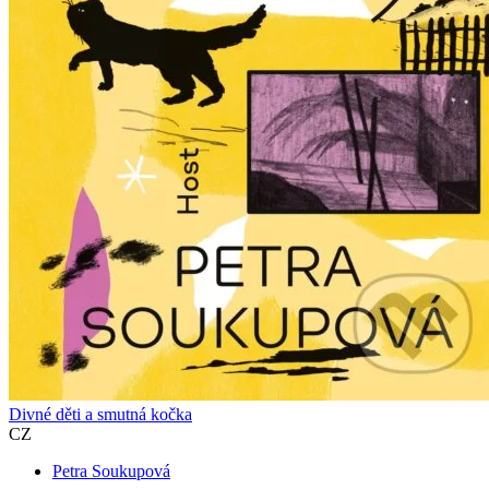
Divné děti a smutná kočka
CZ
Petra Soukupová