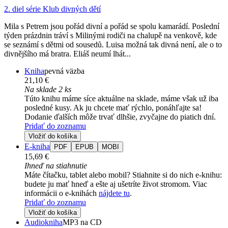
2. diel série
Klub divných dětí
Mila s Petrem jsou pořád divní a pořád se spolu kamarádí. Poslední
týden prázdnin tráví s Milinými rodiči na chalupě na venkově, kde
se seznámí s dětmi od sousedů. Luisa možná tak divná není, ale o to
divnějšího má bratra. Eliáš neumí lhát...
Kniha
pevná väzba
21,10 €
Na sklade 2 ks
Túto knihu máme síce aktuálne na sklade, máme však už iba
posledné kusy. Ak ju chcete mať rýchlo, ponáhľajte sa!
Dodanie ďalších môže trvať dlhšie, zvyčajne do piatich dní.
Pridať do zoznamu
Vložiť do košíka
E-kniha
PDF
EPUB
MOBI
15,69 €
Ihneď na stiahnutie
Máte čítačku, tablet alebo mobil? Stiahnite si do nich e-knihu:
budete ju mať hneď a ešte aj ušetríte život stromom. Viac
informácii o e-knihách
nájdete tu
.
Pridať do zoznamu
Vložiť do košíka
Audiokniha
MP3 na CD