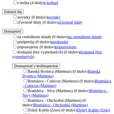
e-kniha (4 tituly)
e-kniha
4
Zobraziť iba
novinky (0 titulov)
novinky
zľavnené tituly (0 titulov)
zľavnené tituly
Dostupnosť
na centrálnom sklade (0 titulov)
na centrálnom sklade
predpredaj (0 titulov)
predpredaj
pripravujeme (0 titulov)
pripravujeme
dostupná (bez vypredaných) (0 titulov)
dostupná (bez
vypredaných)
Dostupnosť v kníhkupectve
Banská Bystrica (Martinus) (0 titulov)
Banská
Bystrica (Martinus)
Bratislava - Cubicon (Martinus) (0 titulov)
Bratislava
- Cubicon (Martinus)
Bratislava - Nivy (Martinus) (0 titulov)
Bratislava -
Nivy (Martinus)
Bratislava - Obchodná (Martinus) (0
titulov)
Bratislava - Obchodná (Martinus)
Dolný Kubín (Zrno) (0 titulov)
Dolný Kubín (Zrno)