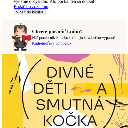
vydanie o štyri dni. Kto počká, ten sa dočká!
Pridať do zoznamu
Vložiť do košíka
Chcete poradiť knihu?
Náš pomocník Sherlock vám ju s radosťou vypátra!
Knihomoľský pomocník