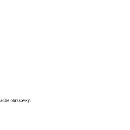
väčšie obrazovky.