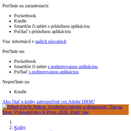
Prečítate na zariadeniach:
Pocketbook
Kindle
Smartfón či tablet s príslušnou aplikáciou
Počítač s príslušnou aplikáciou
Viac informácií v
našich návodoch
Prečítate na:
Pocketbook
Smartfón či tablet
s podporovanou aplikáciou
Počítač
s podporovanou aplikáciou
Neprečítate na:
Kindle
Ako čítať e-knihy zabezpečené cez Adobe DRM?
Knihy