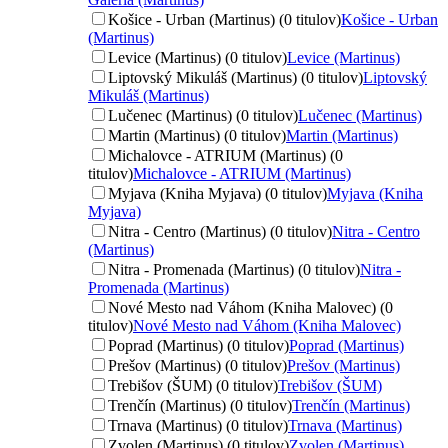
Košice - Urban (Martinus) (0 titulov)
Košice - Urban
(Martinus)
Levice (Martinus) (0 titulov)
Levice (Martinus)
Liptovský Mikuláš (Martinus) (0 titulov)
Liptovský
Mikuláš (Martinus)
Lučenec (Martinus) (0 titulov)
Lučenec (Martinus)
Martin (Martinus) (0 titulov)
Martin (Martinus)
Michalovce - ATRIUM (Martinus) (0
titulov)
Michalovce - ATRIUM (Martinus)
Myjava (Kniha Myjava) (0 titulov)
Myjava (Kniha
Myjava)
Nitra - Centro (Martinus) (0 titulov)
Nitra - Centro
(Martinus)
Nitra - Promenada (Martinus) (0 titulov)
Nitra -
Promenada (Martinus)
Nové Mesto nad Váhom (Kniha Malovec) (0
titulov)
Nové Mesto nad Váhom (Kniha Malovec)
Poprad (Martinus) (0 titulov)
Poprad (Martinus)
Prešov (Martinus) (0 titulov)
Prešov (Martinus)
Trebišov (ŠUM) (0 titulov)
Trebišov (ŠUM)
Trenčín (Martinus) (0 titulov)
Trenčín (Martinus)
Trnava (Martinus) (0 titulov)
Trnava (Martinus)
Zvolen (Martinus) (0 titulov)
Zvolen (Martinus)