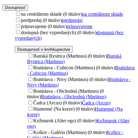
Dostupnosť
na centrálnom sklade (0 titulov)
na centrálnom sklade
predpredaj (0 titulov)
predpredaj
pripravujeme (0 titulov)
pripravujeme
dostupná (bez vypredaných) (0 titulov)
dostupná (bez
vypredaných)
Dostupnosť v kníhkupectve
Banská Bystrica (Martinus) (0 titulov)
Banská
Bystrica (Martinus)
Bratislava - Cubicon (Martinus) (0 titulov)
Bratislava
- Cubicon (Martinus)
Bratislava - Nivy (Martinus) (0 titulov)
Bratislava -
Nivy (Martinus)
Bratislava - Obchodná (Martinus) (0
titulov)
Bratislava - Obchodná (Martinus)
Čadca (Arcus) (0 titulov)
Čadca (Arcus)
Humenné (Na korze) (0 titulov)
Humenné (Na
korze)
Kežmarok (Alter ego) (0 titulov)
Kežmarok (Alter
ego)
Košice - Galéria (Martinus) (0 titulov)
Košice -
Galéria (Martinus)