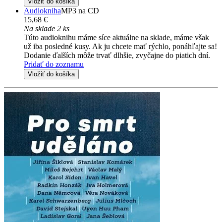
Vložiť do košíka
Audiokniha
MP3 na CD
15,68 €
Na sklade 2 ks
Túto audioknihu máme síce aktuálne na sklade, máme však
už iba posledné kusy. Ak ju chcete mať rýchlo, ponáhľajte sa!
Dodanie ďalších môže trvať dlhšie, zvyčajne do piatich dní.
Pridať do zoznamu
Vložiť do košíka