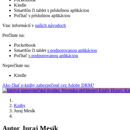
Kindle
Smartfón či tablet s príslušnou aplikáciou
Počítač s príslušnou aplikáciou
Viac informácií v
našich návodoch
Prečítate na:
Pocketbook
Smartfón či tablet
s podporovanou aplikáciou
Počítač
s podporovanou aplikáciou
Neprečítate na:
Kindle
Ako čítať e-knihy zabezpečené cez Adobe DRM?
Knihy
Juraj Mesík
Autor Juraj Mesík