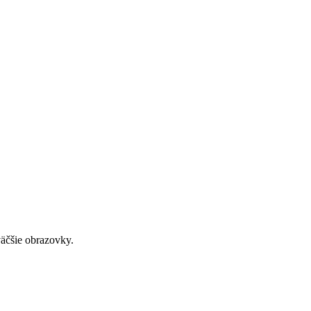
väčšie obrazovky.