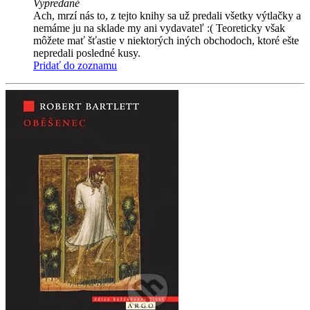
Vypredané
Ach, mrzí nás to, z tejto knihy sa už predali všetky výtlačky a
nemáme ju na sklade my ani vydavateľ :( Teoreticky však
môžete mať šťastie v niektorých iných obchodoch, ktoré ešte
nepredali posledné kusy.
Pridať do zoznamu