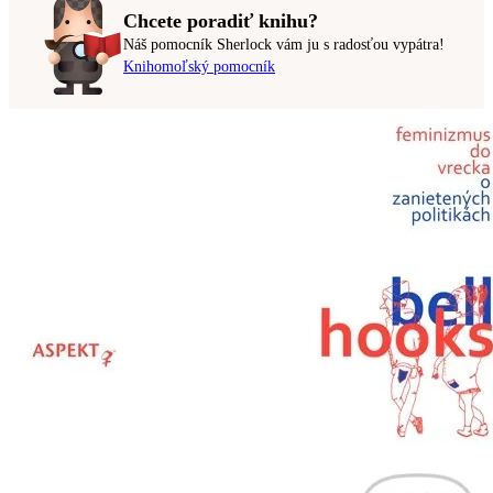
Chcete poradiť knihu?
Náš pomocník Sherlock vám ju s radosťou vypátra!
Knihomoľský pomocník