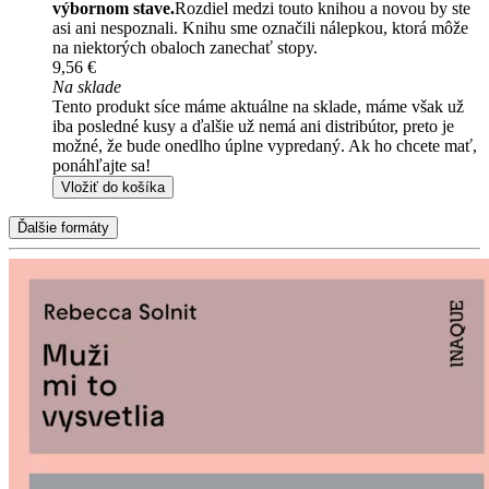
výbornom stave.
Rozdiel medzi touto knihou a novou by ste
asi ani nespoznali. Knihu sme označili nálepkou, ktorá môže
na niektorých obaloch zanechať stopy.
9,56 €
Na sklade
Tento produkt síce máme aktuálne na sklade, máme však už
iba posledné kusy a ďalšie už nemá ani distribútor, preto je
možné, že bude onedlho úplne vypredaný. Ak ho chcete mať,
ponáhľajte sa!
Vložiť do košíka
Ďalšie formáty