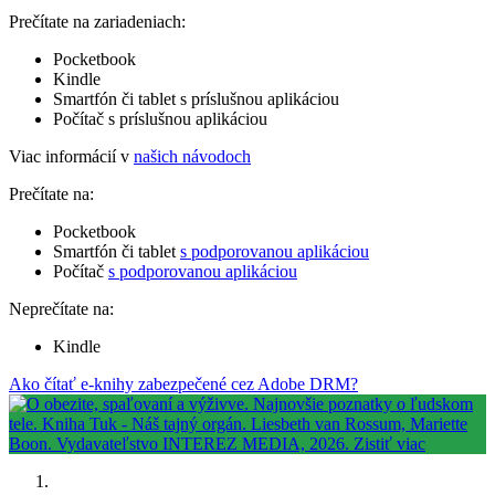
Prečítate na zariadeniach:
Pocketbook
Kindle
Smartfón či tablet s príslušnou aplikáciou
Počítač s príslušnou aplikáciou
Viac informácií v
našich návodoch
Prečítate na:
Pocketbook
Smartfón či tablet
s podporovanou aplikáciou
Počítač
s podporovanou aplikáciou
Neprečítate na:
Kindle
Ako čítať e-knihy zabezpečené cez Adobe DRM?