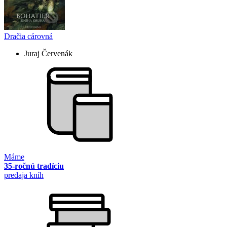
Dračia cárovná
Juraj Červenák
Máme
35-ročnú tradíciu
predaja kníh