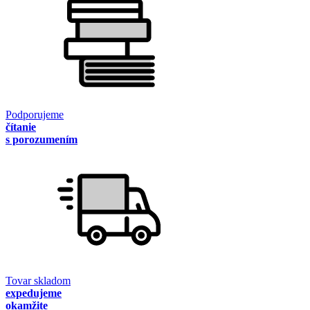
Podporujeme
čítanie
s porozumením
Tovar skladom
expedujeme
okamžite