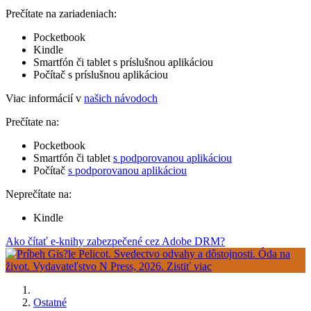
Prečítate na zariadeniach:
Pocketbook
Kindle
Smartfón či tablet s príslušnou aplikáciou
Počítač s príslušnou aplikáciou
Viac informácií v
našich návodoch
Prečítate na:
Pocketbook
Smartfón či tablet
s podporovanou aplikáciou
Počítač
s podporovanou aplikáciou
Neprečítate na:
Kindle
Ako čítať e-knihy zabezpečené cez Adobe DRM?
Ostatné