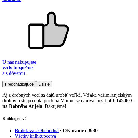
U nás nakupujete
vždy bezpečne
a s dôverou
Predchádzajúce
Ďalšie
Aj z drobných vecí sa dajú urobiť veľké. Vďaka vašim Anjelským
drobným ste pri nákupoch na Martinuse darovali už
1 501 145,00 €
na Dobrého Anjela
. Ďakujeme!
Kníhkupectvá
Bratislava - Obchodná
• Otvárame o 8:30
Všetky kníhkupectvá