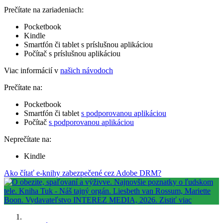
Prečítate na zariadeniach:
Pocketbook
Kindle
Smartfón či tablet s príslušnou aplikáciou
Počítač s príslušnou aplikáciou
Viac informácií v
našich návodoch
Prečítate na:
Pocketbook
Smartfón či tablet
s podporovanou aplikáciou
Počítač
s podporovanou aplikáciou
Neprečítate na:
Kindle
Ako čítať e-knihy zabezpečené cez Adobe DRM?