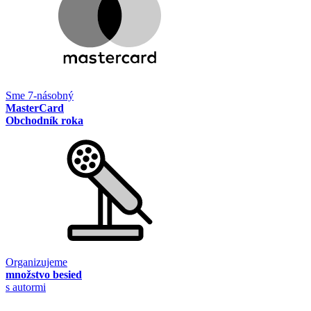
Sme 7-násobný
MasterCard
Obchodník roka
Organizujeme
množstvo besied
s autormi