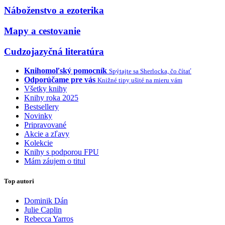
Náboženstvo a ezoterika
Mapy a cestovanie
Cudzojazyčná literatúra
Knihomoľský pomocník
Spýtajte sa Sherlocka, čo čítať
Odporúčame pre vás
Knižné tipy ušité na mieru vám
Všetky knihy
Knihy roka 2025
Bestsellery
Novinky
Pripravované
Akcie a zľavy
Kolekcie
Knihy s podporou FPU
Mám záujem o titul
Top autori
Dominik Dán
Julie Caplin
Rebecca Yarros