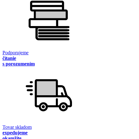
Podporujeme
čítanie
s porozumením
Tovar skladom
expedujeme
okamžite