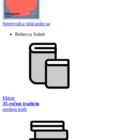
Sprievodca strácaním sa
Rebecca Solnit
Máme
35-ročnú tradíciu
predaja kníh