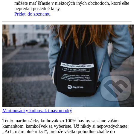
môžete mať šťastie v niektorých iných obchodoch, ktoré ešte
nepredali posledné kusy.
Pridať do zoznamu
Martinusácky knihovak tmavomodrý
Tento martinusácky knihovak zo 100% bavlny sa stane vaším
kamarátom, kamkoľvek sa vyberiete. Už nikdy si nepovzdychnete:
„Ach, mám plné ruky!“, pretože všetko pohodlne zbalíte do