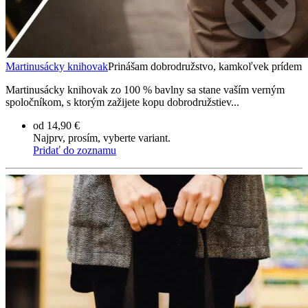
Martinusácky knihovak
Prinášam dobrodružstvo, kamkoľvek prídem
Martinusácky knihovak zo 100 % bavlny sa stane vaším verným
spoločníkom, s ktorým zažijete kopu dobrodružstiev...
od 14,90 €
Najprv, prosím, vyberte variant.
Pridať do zoznamu