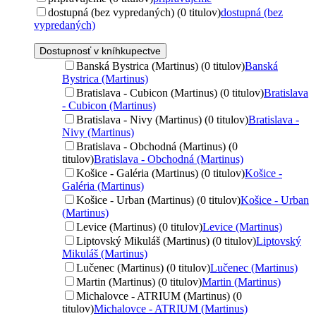
dostupná (bez vypredaných) (0 titulov)
dostupná (bez
vypredaných)
Dostupnosť v kníhkupectve
Banská Bystrica (Martinus) (0 titulov)
Banská
Bystrica (Martinus)
Bratislava - Cubicon (Martinus) (0 titulov)
Bratislava
- Cubicon (Martinus)
Bratislava - Nivy (Martinus) (0 titulov)
Bratislava -
Nivy (Martinus)
Bratislava - Obchodná (Martinus) (0
titulov)
Bratislava - Obchodná (Martinus)
Košice - Galéria (Martinus) (0 titulov)
Košice -
Galéria (Martinus)
Košice - Urban (Martinus) (0 titulov)
Košice - Urban
(Martinus)
Levice (Martinus) (0 titulov)
Levice (Martinus)
Liptovský Mikuláš (Martinus) (0 titulov)
Liptovský
Mikuláš (Martinus)
Lučenec (Martinus) (0 titulov)
Lučenec (Martinus)
Martin (Martinus) (0 titulov)
Martin (Martinus)
Michalovce - ATRIUM (Martinus) (0
titulov)
Michalovce - ATRIUM (Martinus)