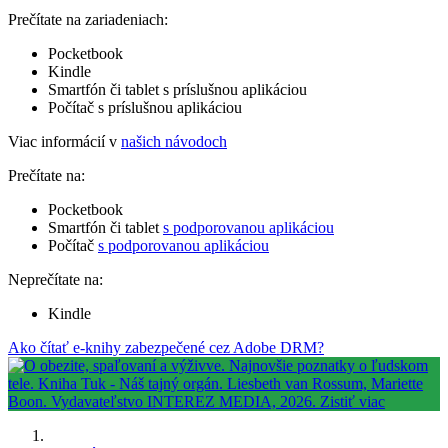
Prečítate na zariadeniach:
Pocketbook
Kindle
Smartfón či tablet s príslušnou aplikáciou
Počítač s príslušnou aplikáciou
Viac informácií v
našich návodoch
Prečítate na:
Pocketbook
Smartfón či tablet
s podporovanou aplikáciou
Počítač
s podporovanou aplikáciou
Neprečítate na:
Kindle
Ako čítať e-knihy zabezpečené cez Adobe DRM?