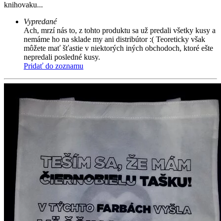
knihovaku...
Vypredané
Ach, mrzí nás to, z tohto produktu sa už predali všetky kusy a
nemáme ho na sklade my ani distribútor :( Teoreticky však
môžete mať šťastie v niektorých iných obchodoch, ktoré ešte
nepredali posledné kusy.
Pridať do zoznamu