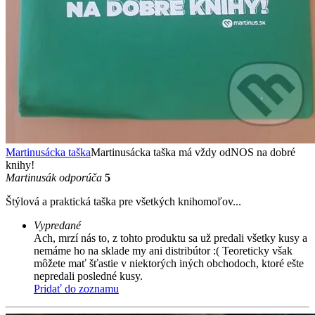
Martinusácka taška
Martinusácka taška má vždy odNOS na dobré
knihy!
Martinusák odporúča
5
Štýlová a praktická taška pre všetkých knihomoľov...
Vypredané
Ach, mrzí nás to, z tohto produktu sa už predali všetky kusy a
nemáme ho na sklade my ani distribútor :( Teoreticky však
môžete mať šťastie v niektorých iných obchodoch, ktoré ešte
nepredali posledné kusy.
Pridať do zoznamu