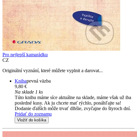
Pro nejlepší kamarádku
CZ
Originální vyznání, které můžete vyplnit a darovat...
Kniha
pevná väzba
9,80 €
Na sklade 1 ks
Túto knihu máme síce aktuálne na sklade, máme však už iba
posledné kusy. Ak ju chcete mať rýchlo, ponáhľajte sa!
Dodanie ďalších môže trvať dlhšie, zvyčajne do štyroch dní.
Pridať do zoznamu
Vložiť do košíka