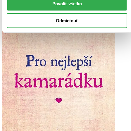
Pridať do zoznamu
Povoliť všetko
Vložiť do košíka
Odmietnuť