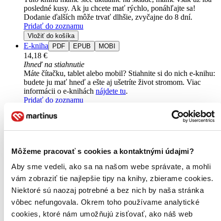
posledné kusy. Ak ju chcete mať rýchlo, ponáhľajte sa!
Dodanie ďalších môže trvať dlhšie, zvyčajne do 8 dní.
Pridať do zoznamu
Vložiť do košíka
E-kniha
PDF
EPUB
MOBI
14,18 €
Ihneď na stiahnutie
Máte čítačku, tablet alebo mobil? Stiahnite si do nich e-knihu:
budete ju mať hneď a ešte aj ušetríte život stromom. Viac
informácii o e-knihách
nájdete tu
.
Pridať do zoznamu
Vložiť do košíka
Môžeme pracovať s cookies a kontaktnými údajmi?
Aby sme vedeli, ako sa na našom webe správate, a mohli
vám zobraziť tie najlepšie tipy na knihy, zbierame cookies.
Niektoré sú naozaj potrebné a bez nich by naša stránka
vôbec nefungovala. Okrem toho používame analytické
cookies, ktoré nám umožňujú zisťovať, ako náš web