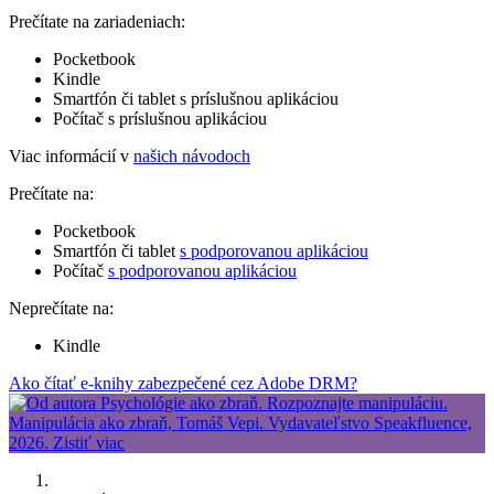
Prečítate na zariadeniach:
Pocketbook
Kindle
Smartfón či tablet s príslušnou aplikáciou
Počítač s príslušnou aplikáciou
Viac informácií v
našich návodoch
Prečítate na:
Pocketbook
Smartfón či tablet
s podporovanou aplikáciou
Počítač
s podporovanou aplikáciou
Neprečítate na:
Kindle
Ako čítať e-knihy zabezpečené cez Adobe DRM?