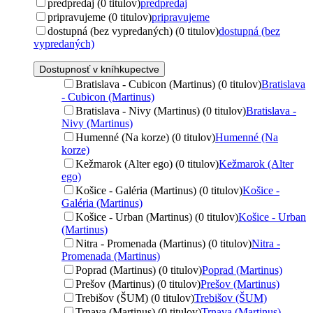
predpredaj (0 titulov)
predpredaj
pripravujeme (0 titulov)
pripravujeme
dostupná (bez vypredaných) (0 titulov)
dostupná (bez
vypredaných)
Dostupnosť v kníhkupectve
Bratislava - Cubicon (Martinus) (0 titulov)
Bratislava
- Cubicon (Martinus)
Bratislava - Nivy (Martinus) (0 titulov)
Bratislava -
Nivy (Martinus)
Humenné (Na korze) (0 titulov)
Humenné (Na
korze)
Kežmarok (Alter ego) (0 titulov)
Kežmarok (Alter
ego)
Košice - Galéria (Martinus) (0 titulov)
Košice -
Galéria (Martinus)
Košice - Urban (Martinus) (0 titulov)
Košice - Urban
(Martinus)
Nitra - Promenada (Martinus) (0 titulov)
Nitra -
Promenada (Martinus)
Poprad (Martinus) (0 titulov)
Poprad (Martinus)
Prešov (Martinus) (0 titulov)
Prešov (Martinus)
Trebišov (ŠUM) (0 titulov)
Trebišov (ŠUM)
Trnava (Martinus) (0 titulov)
Trnava (Martinus)