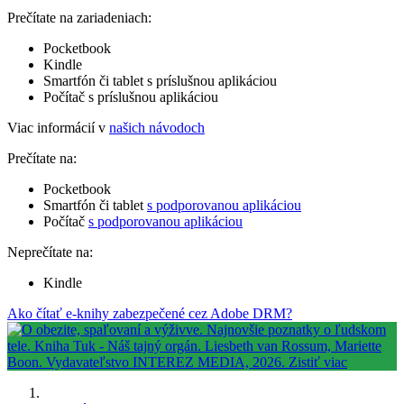
Prečítate na zariadeniach:
Pocketbook
Kindle
Smartfón či tablet s príslušnou aplikáciou
Počítač s príslušnou aplikáciou
Viac informácií v
našich návodoch
Prečítate na:
Pocketbook
Smartfón či tablet
s podporovanou aplikáciou
Počítač
s podporovanou aplikáciou
Neprečítate na:
Kindle
Ako čítať e-knihy zabezpečené cez Adobe DRM?