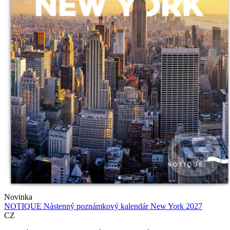
Novinka
NOTIQUE Nástenný poznámkový kalendár New York 2027
CZ