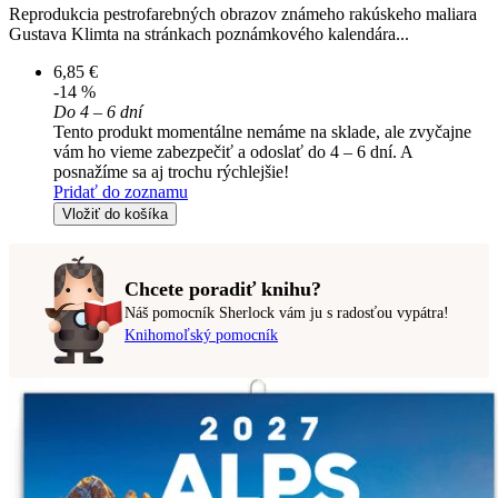
Reprodukcia pestrofarebných obrazov známeho rakúskeho maliara
Gustava Klimta na stránkach poznámkového kalendára...
6,85 €
-14 %
Do 4 – 6 dní
Tento produkt momentálne nemáme na sklade, ale zvyčajne
vám ho vieme zabezpečiť a odoslať do 4 – 6 dní. A
posnažíme sa aj trochu rýchlejšie!
Pridať do zoznamu
Vložiť do košíka
Chcete poradiť knihu?
Náš pomocník Sherlock vám ju s radosťou vypátra!
Knihomoľský pomocník