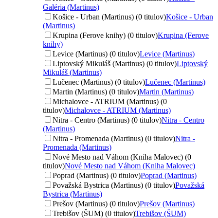
Galéria (Martinus)
Košice - Urban (Martinus) (0 titulov)
Košice - Urban
(Martinus)
Krupina (Ferove knihy) (0 titulov)
Krupina (Ferove
knihy)
Levice (Martinus) (0 titulov)
Levice (Martinus)
Liptovský Mikuláš (Martinus) (0 titulov)
Liptovský
Mikuláš (Martinus)
Lučenec (Martinus) (0 titulov)
Lučenec (Martinus)
Martin (Martinus) (0 titulov)
Martin (Martinus)
Michalovce - ATRIUM (Martinus) (0
titulov)
Michalovce - ATRIUM (Martinus)
Nitra - Centro (Martinus) (0 titulov)
Nitra - Centro
(Martinus)
Nitra - Promenada (Martinus) (0 titulov)
Nitra -
Promenada (Martinus)
Nové Mesto nad Váhom (Kniha Malovec) (0
titulov)
Nové Mesto nad Váhom (Kniha Malovec)
Poprad (Martinus) (0 titulov)
Poprad (Martinus)
Považská Bystrica (Martinus) (0 titulov)
Považská
Bystrica (Martinus)
Prešov (Martinus) (0 titulov)
Prešov (Martinus)
Trebišov (ŠUM) (0 titulov)
Trebišov (ŠUM)