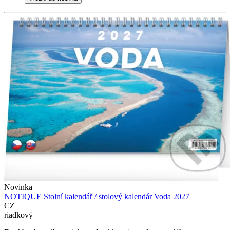
Novinka
NOTIQUE Stolní kalendář / stolový kalendár Voda 2027
CZ
riadkový