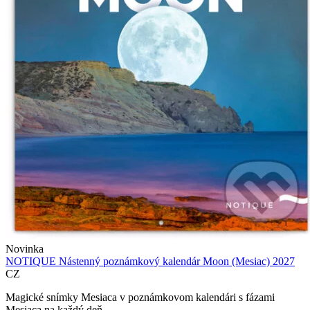
Novinka
NOTIQUE Nástenný poznámkový kalendár Moon (Mesiac) 2027
CZ
Magické snímky Mesiaca v poznámkovom kalendári s fázami
Mesiaca na každý deň...