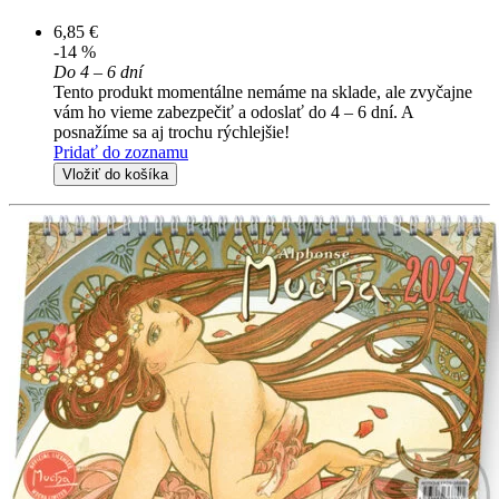
6,85 €
-14 %
Do 4 – 6 dní
Tento produkt momentálne nemáme na sklade, ale zvyčajne
vám ho vieme zabezpečiť a odoslať do 4 – 6 dní. A
posnažíme sa aj trochu rýchlejšie!
Pridať do zoznamu
Vložiť do košíka