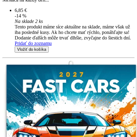
6,85 €
-14 %
Na sklade 2 ks
Tento produkt máme síce aktuálne na sklade, máme však už
iba posledné kusy. Ak ho chcete mať rýchlo, ponáhľajte sa!
Dodanie ďalších môže trvať dlhšie, zvyčajne do šiestich dní.
Pridať do zoznamu
Vložiť do košíka