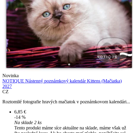
Novinka
NOTIQUE Nástenný poznámkový kalendár Kittens (Mačiatka)
2027
CZ
Roztomilé fotografie hravých mačiatok v poznámkovom kalendári...
6,85 €
-14 %
Na sklade 2 ks
Tento produkt máme síce aktuálne na sklade, máme však už