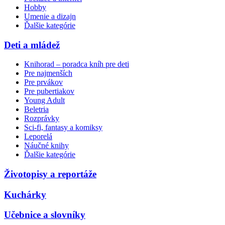
Hobby
Umenie a dizajn
Ďalšie kategórie
Deti a mládež
Knihorad – poradca kníh pre deti
Pre najmenších
Pre prvákov
Pre pubertiakov
Young Adult
Beletria
Rozprávky
Sci-fi, fantasy a komiksy
Leporelá
Náučné knihy
Ďalšie kategórie
Životopisy a reportáže
Kuchárky
Učebnice a slovníky