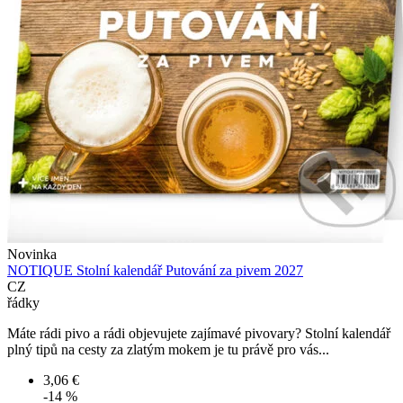
Novinka
NOTIQUE Stolní kalendář Putování za pivem 2027
CZ
řádky
Máte rádi pivo a rádi objevujete zajímavé pivovary? Stolní kalendář
plný tipů na cesty za zlatým mokem je tu právě pro vás...
3,06 €
-14 %