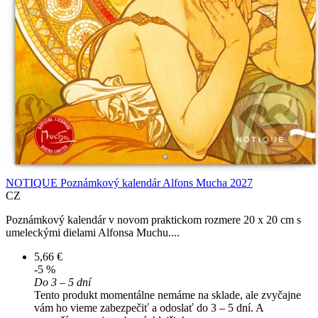
NOTIQUE Poznámkový kalendár Alfons Mucha 2027
CZ
Poznámkový kalendár v novom praktickom rozmere 20 x 20 cm s
umeleckými dielami Alfonsa Muchu....
5,66 €
-5 %
Do 3 – 5 dní
Tento produkt momentálne nemáme na sklade, ale zvyčajne
vám ho vieme zabezpečiť a odoslať do 3 – 5 dní. A