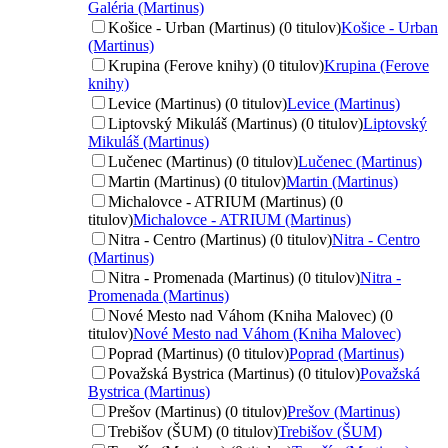
Galéria (Martinus)
Košice - Urban (Martinus) (0 titulov)
Košice - Urban
(Martinus)
Krupina (Ferove knihy) (0 titulov)
Krupina (Ferove
knihy)
Levice (Martinus) (0 titulov)
Levice (Martinus)
Liptovský Mikuláš (Martinus) (0 titulov)
Liptovský
Mikuláš (Martinus)
Lučenec (Martinus) (0 titulov)
Lučenec (Martinus)
Martin (Martinus) (0 titulov)
Martin (Martinus)
Michalovce - ATRIUM (Martinus) (0
titulov)
Michalovce - ATRIUM (Martinus)
Nitra - Centro (Martinus) (0 titulov)
Nitra - Centro
(Martinus)
Nitra - Promenada (Martinus) (0 titulov)
Nitra -
Promenada (Martinus)
Nové Mesto nad Váhom (Kniha Malovec) (0
titulov)
Nové Mesto nad Váhom (Kniha Malovec)
Poprad (Martinus) (0 titulov)
Poprad (Martinus)
Považská Bystrica (Martinus) (0 titulov)
Považská
Bystrica (Martinus)
Prešov (Martinus) (0 titulov)
Prešov (Martinus)
Trebišov (ŠUM) (0 titulov)
Trebišov (ŠUM)