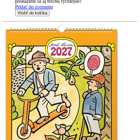
posnažíme sa aj trochu rýchlejšie!
Pridať do zoznamu
Vložiť do košíka