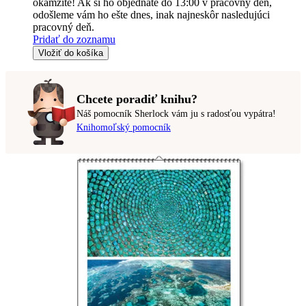
okamžite! Ak si ho objednáte do 13:00 v pracovný deň,
odošleme vám ho ešte dnes, inak najneskôr nasledujúci
pracovný deň.
Pridať do zoznamu
Vložiť do košíka
Chcete poradiť knihu?
Náš pomocník Sherlock vám ju s radosťou vypátra!
Knihomoľský pomocník