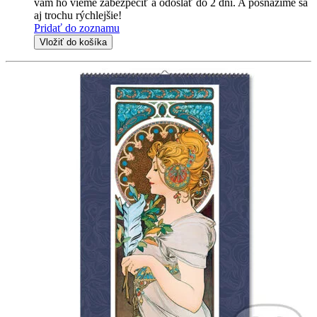
vám ho vieme zabezpečiť a odoslať do 2 dní. A posnažíme sa
aj trochu rýchlejšie!
Pridať do zoznamu
Vložiť do košíka