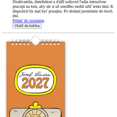
Dodávatelia, distribútori a ďalší usilovní ľudia intenzívne
pracujú na tom, aby ste si už onedlho mohli užiť tento titul. K
dispozícii by mal byť pozajtra. Po dodaní posielame do troch
dní.
Pridať do zoznamu
Vložiť do košíka