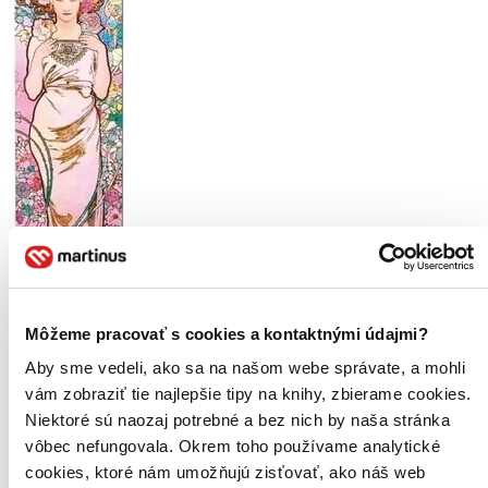
Môžeme pracovať s cookies a kontaktnými údajmi?
Aby sme vedeli, ako sa na našom webe správate, a mohli
vám zobraziť tie najlepšie tipy na knihy, zbierame cookies.
Niektoré sú naozaj potrebné a bez nich by naša stránka
vôbec nefungovala. Okrem toho používame analytické
Alfons Mucha 2027 - nástěnný kalendář
cookies, ktoré nám umožňujú zisťovať, ako náš web
CZ