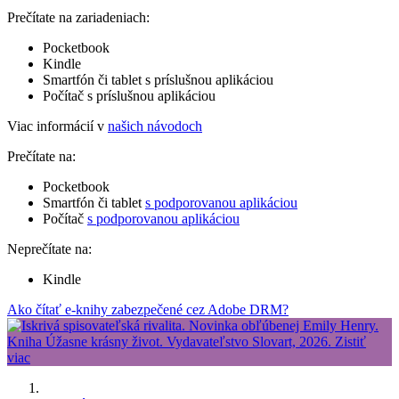
Prečítate na zariadeniach:
Pocketbook
Kindle
Smartfón či tablet s príslušnou aplikáciou
Počítač s príslušnou aplikáciou
Viac informácií v
našich návodoch
Prečítate na:
Pocketbook
Smartfón či tablet
s podporovanou aplikáciou
Počítač
s podporovanou aplikáciou
Neprečítate na:
Kindle
Ako čítať e-knihy zabezpečené cez Adobe DRM?