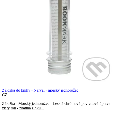
Záložka do knihy - Narval - morský jednorožec
CZ
Záložka - Morský jednorožec - Lesklá chrómová povrchová úprava
zlatý roh - zliatina zinku...