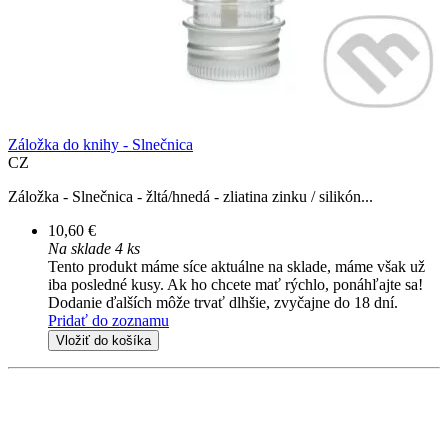
Záložka do knihy - Slnečnica
CZ
Záložka - Slnečnica - žltá/hnedá - zliatina zinku / silikón...
10,60 €
Na sklade 4 ks
Tento produkt máme síce aktuálne na sklade, máme však už
iba posledné kusy. Ak ho chcete mať rýchlo, ponáhľajte sa!
Dodanie ďalších môže trvať dlhšie, zvyčajne do 18 dní.
Pridať do zoznamu
Vložiť do košíka