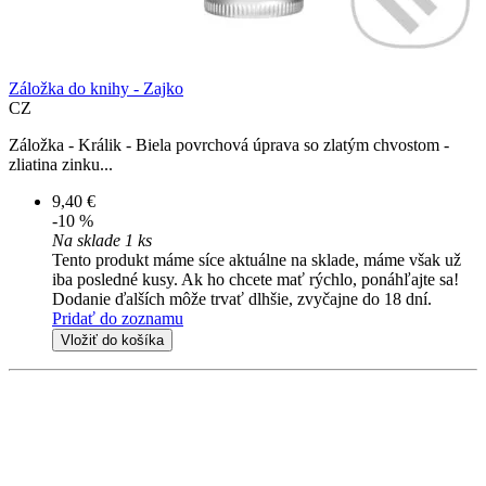
Záložka do knihy - Zajko
CZ
Záložka - Králik - Biela povrchová úprava so zlatým chvostom -
zliatina zinku...
9,40 €
-10 %
Na sklade 1 ks
Tento produkt máme síce aktuálne na sklade, máme však už
iba posledné kusy. Ak ho chcete mať rýchlo, ponáhľajte sa!
Dodanie ďalších môže trvať dlhšie, zvyčajne do 18 dní.
Pridať do zoznamu
Vložiť do košíka