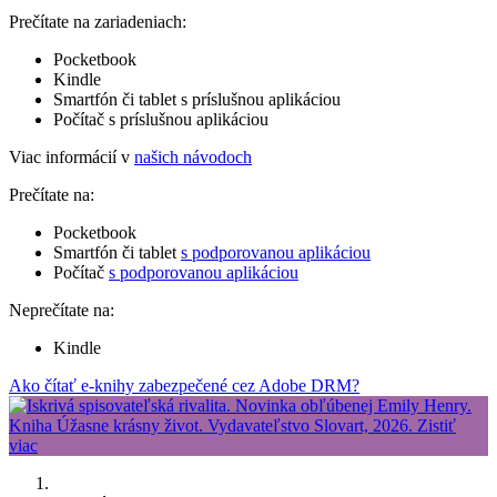
Prečítate na zariadeniach:
Pocketbook
Kindle
Smartfón či tablet s príslušnou aplikáciou
Počítač s príslušnou aplikáciou
Viac informácií v
našich návodoch
Prečítate na:
Pocketbook
Smartfón či tablet
s podporovanou aplikáciou
Počítač
s podporovanou aplikáciou
Neprečítate na:
Kindle
Ako čítať e-knihy zabezpečené cez Adobe DRM?