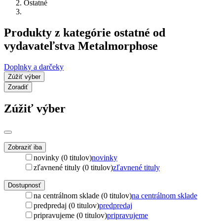
Ostatné
Produkty z kategórie ostatné od
vydavateľstva Metalmorphose
Doplnky a darčeky
Zúžiť výber
Zoradiť
Zúžiť výber
Zobraziť iba
novinky (0 titulov)
novinky
zľavnené tituly (0 titulov)
zľavnené tituly
Dostupnosť
na centrálnom sklade (0 titulov)
na centrálnom sklade
predpredaj (0 titulov)
predpredaj
pripravujeme (0 titulov)
pripravujeme