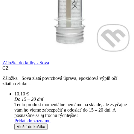
Záložka do knihy - Sova
CZ
Záložka - Sova zlatá povrchová úprava, epoxidová výplň očí -
zliatina zinku...
10,10 €
Do 15 – 20 dní
Tento produkt momentálne nemáme na sklade, ale zvyčajne
vám ho vieme zabezpečiť a odoslať do 15 – 20 dní. A
posnažíme sa aj trochu rýchlejšie!
Pridať do zoznamu
Vložiť do košíka