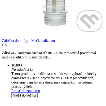
Záložka do knihy - Mačka talizman
CZ
Záložka - Talizman Mačka šťastia - biela farba/zlatá povrchová
úprava a silikónový náhrdelník...
10,00 €
Na sklade 5 ks
Tento produkt sa môže na cestu ku vám vybrať prakticky
okamžite! Ak si ho objednáte do 13:00 v pracovný deň,
odošleme vám ho ešte dnes, inak najneskôr nasledujúci
pracovný deň.
Pridať do zoznamu
Vložiť do košíka