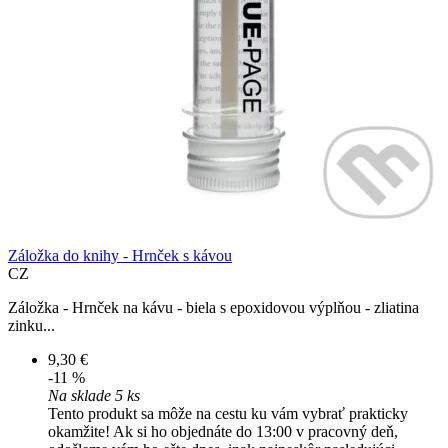
Záložka do knihy - Hrnček s kávou
CZ
Záložka - Hrnček na kávu - biela s epoxidovou výplňou - zliatina
zinku...
9,30 €
-11 %
Na sklade 5 ks
Tento produkt sa môže na cestu ku vám vybrať prakticky
okamžite! Ak si ho objednáte do 13:00 v pracovný deň,