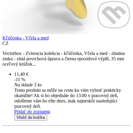
Kľúčenka - Včela a med
CZ
Vectorbox - Zvieracia kolekcia - kľúčenka, Včela a med - zliatina
zinku - zlatá povrchová úprava a čierna epoxidová výplň, 35 mm
oceľový krúžok...
11,40 €
-11 %
Na sklade 5 ks
Tento produkt sa môže na cestu ku vám vybrať prakticky
okamžite! Ak si ho objednáte do 13:00 v pracovný deň,
odošleme vám ho ešte dnes, inak najneskôr nasledujúci
pracovný deň.
Pridať do zoznamu
Vložiť do košíka