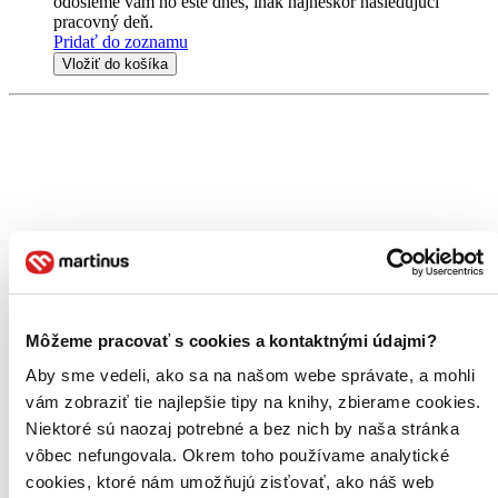
odošleme vám ho ešte dnes, inak najneskôr nasledujúci
pracovný deň.
Pridať do zoznamu
Vložiť do košíka
Môžeme pracovať s cookies a kontaktnými údajmi?
Aby sme vedeli, ako sa na našom webe správate, a mohli
vám zobraziť tie najlepšie tipy na knihy, zbierame cookies.
Niektoré sú naozaj potrebné a bez nich by naša stránka
vôbec nefungovala. Okrem toho používame analytické
cookies, ktoré nám umožňujú zisťovať, ako náš web