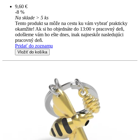
9,60 €
-8 %
Na sklade > 5 ks
Tento produkt sa môže na cestu ku vám vybrať prakticky
okamžite! Ak si ho objednáte do 13:00 v pracovný deň,
odošleme vám ho ešte dnes, inak najneskôr nasledujúci
pracovný deň.
Pridať do zoznamu
Vložiť do košíka