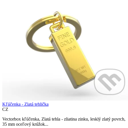
Kľúčenka - Zlatá tehlička
CZ
Vectorbox kľúčenka, Zlatá tehla - zliatina zinku, lesklý zlatý povrch,
35 mm oceľový krúžok...