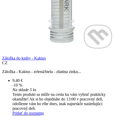
Záložka do knihy - Kaktus
CZ
Záložka - Kaktus - zelená/biela - zliatina zinku...
9,40 €
-10 %
Na sklade 5 ks
Tento produkt sa môže na cestu ku vám vybrať prakticky
okamžite! Ak si ho objednáte do 13:00 v pracovný deň,
odošleme vám ho ešte dnes, inak najneskôr nasledujúci
pracovný deň.
Pridať do zoznamu