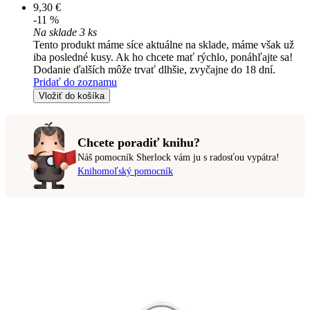
9,30 €
-11 %
Na sklade 3 ks
Tento produkt máme síce aktuálne na sklade, máme však už
iba posledné kusy. Ak ho chcete mať rýchlo, ponáhľajte sa!
Dodanie ďalších môže trvať dlhšie, zvyčajne do 18 dní.
Pridať do zoznamu
Vložiť do košíka
Chcete poradiť knihu?
Náš pomocník Sherlock vám ju s radosťou vypátra!
Knihomoľský pomocník