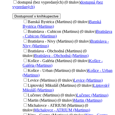
dostupná (bez vypredaných) (0 titulov)
dostupná (bez
vypredaných)
Dostupnosť v kníhkupectve
Banská Bystrica (Martinus) (0 titulov)
Banská
Bystrica (Martinus)
Bratislava - Cubicon (Martinus) (0 titulov)
Bratislava
- Cubicon (Martinus)
Bratislava - Nivy (Martinus) (0 titulov)
Bratislava -
Nivy (Martinus)
Bratislava - Obchodná (Martinus) (0
titulov)
Bratislava - Obchodná (Martinus)
Košice - Galéria (Martinus) (0 titulov)
Košice -
Galéria (Martinus)
Košice - Urban (Martinus) (0 titulov)
Košice - Urban
(Martinus)
Levice (Martinus) (0 titulov)
Levice (Martinus)
Liptovský Mikuláš (Martinus) (0 titulov)
Liptovský
Mikuláš (Martinus)
Lučenec (Martinus) (0 titulov)
Lučenec (Martinus)
Martin (Martinus) (0 titulov)
Martin (Martinus)
Michalovce - ATRIUM (Martinus) (0
titulov)
Michalovce - ATRIUM (Martinus)