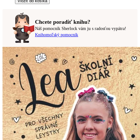
Vložiť do košíka
Chcete poradiť knihu?
Náš pomocník Sherlock vám ju s radosťou vypátra!
Knihomoľský pomocník