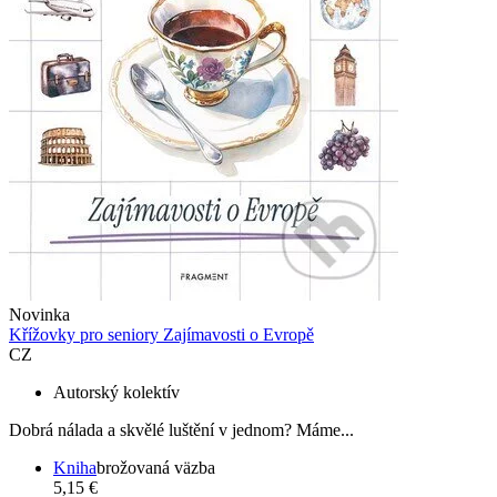
Novinka
Křížovky pro seniory Zajímavosti o Evropě
CZ
Autorský kolektív
Dobrá nálada a skvělé luštění v jednom? Máme...
Kniha
brožovaná väzba
5,15 €