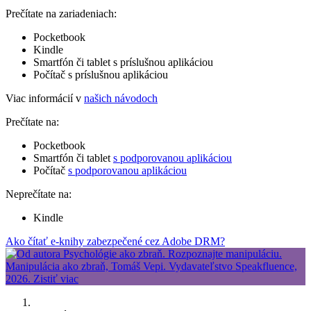
Prečítate na zariadeniach:
Pocketbook
Kindle
Smartfón či tablet s príslušnou aplikáciou
Počítač s príslušnou aplikáciou
Viac informácií v
našich návodoch
Prečítate na:
Pocketbook
Smartfón či tablet
s podporovanou aplikáciou
Počítač
s podporovanou aplikáciou
Neprečítate na:
Kindle
Ako čítať e-knihy zabezpečené cez Adobe DRM?