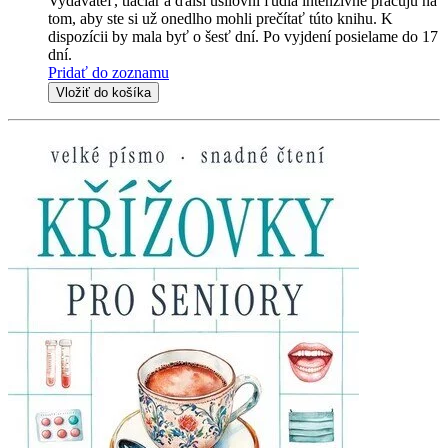
Vydavateľ, tlačiar a ďalší usilovní ľudia intenzívne pracujú na
tom, aby ste si už onedlho mohli prečítať túto knihu. K
dispozícii by mala byť o šesť dní. Po vyjdení posielame do 17
dní.
Pridať do zoznamu
Vložiť do košíka