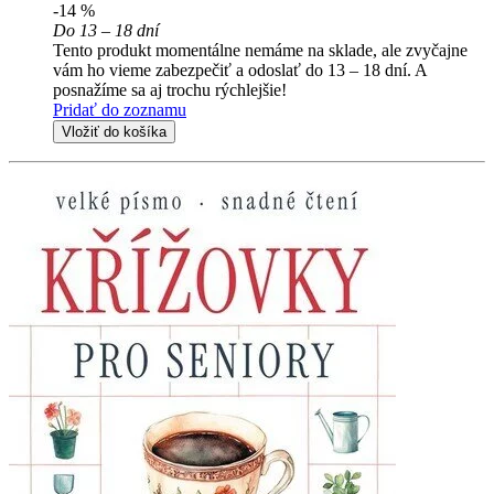
-14 %
Do 13 – 18 dní
Tento produkt momentálne nemáme na sklade, ale zvyčajne
vám ho vieme zabezpečiť a odoslať do 13 – 18 dní. A
posnažíme sa aj trochu rýchlejšie!
Pridať do zoznamu
Vložiť do košíka