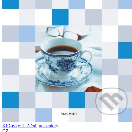
Křížovky: Luštění pro seniory
CZ