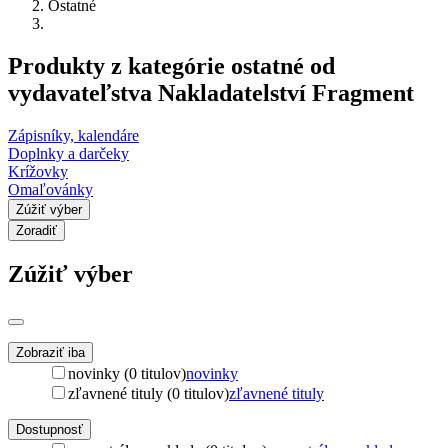
Ostatné
Produkty z kategórie ostatné od
vydavateľstva Nakladatelství Fragment
Zápisníky, kalendáre
Doplnky a darčeky
Krížovky
Omaľovánky
Zúžiť výber
Zoradiť
Zúžiť výber
Zobraziť iba
novinky (0 titulov)
novinky
zľavnené tituly (0 titulov)
zľavnené tituly
Dostupnosť