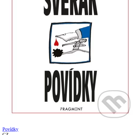
Povídky
CZ