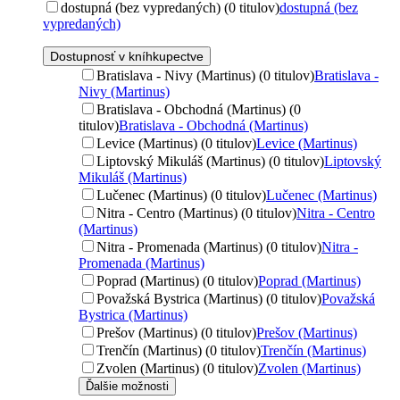
dostupná (bez vypredaných) (0 titulov)
dostupná (bez
vypredaných)
Dostupnosť v kníhkupectve
Bratislava - Nivy (Martinus) (0 titulov)
Bratislava -
Nivy (Martinus)
Bratislava - Obchodná (Martinus) (0
titulov)
Bratislava - Obchodná (Martinus)
Levice (Martinus) (0 titulov)
Levice (Martinus)
Liptovský Mikuláš (Martinus) (0 titulov)
Liptovský
Mikuláš (Martinus)
Lučenec (Martinus) (0 titulov)
Lučenec (Martinus)
Nitra - Centro (Martinus) (0 titulov)
Nitra - Centro
(Martinus)
Nitra - Promenada (Martinus) (0 titulov)
Nitra -
Promenada (Martinus)
Poprad (Martinus) (0 titulov)
Poprad (Martinus)
Považská Bystrica (Martinus) (0 titulov)
Považská
Bystrica (Martinus)
Prešov (Martinus) (0 titulov)
Prešov (Martinus)
Trenčín (Martinus) (0 titulov)
Trenčín (Martinus)
Zvolen (Martinus) (0 titulov)
Zvolen (Martinus)
Ďalšie možnosti