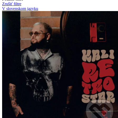
Zrušiť filtre
V slovenskom jazyku