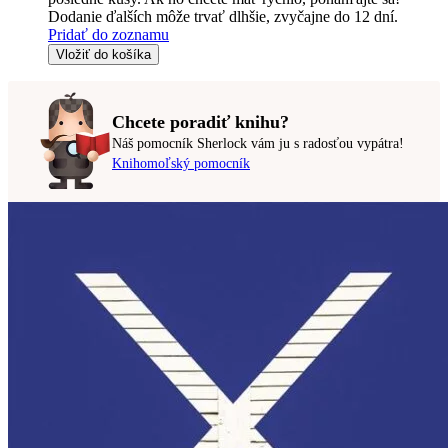
Dodanie ďalších môže trvať dlhšie, zvyčajne do 12 dní.
Pridať do zoznamu
Vložiť do košíka
Chcete poradiť knihu?
Náš pomocník Sherlock vám ju s radosťou vypátra!
Knihomoľský pomocník