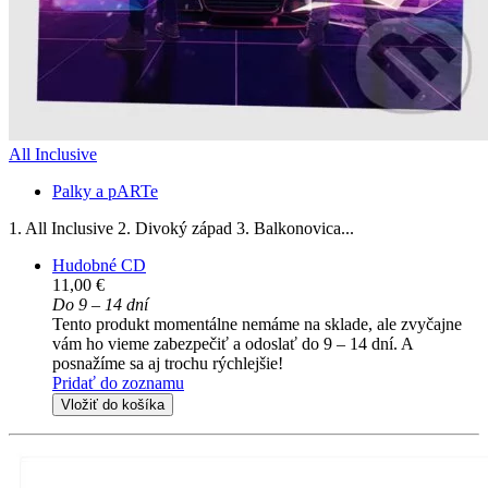
All Inclusive
Palky a pARTe
1. All Inclusive 2. Divoký západ 3. Balkonovica...
Hudobné CD
11,00 €
Do 9 – 14 dní
Tento produkt momentálne nemáme na sklade, ale zvyčajne
vám ho vieme zabezpečiť a odoslať do 9 – 14 dní. A
posnažíme sa aj trochu rýchlejšie!
Pridať do zoznamu
Vložiť do košíka