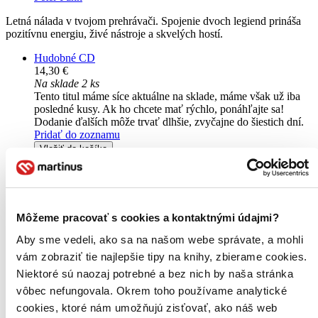
Letná nálada v tvojom prehrávači. Spojenie dvoch legiend prináša
pozitívnu energiu, živé nástroje a skvelých hostí.
Hudobné CD
14,30 €
Na sklade 2 ks
Tento titul máme síce aktuálne na sklade, máme však už iba
posledné kusy. Ak ho chcete mať rýchlo, ponáhľajte sa!
Dodanie ďalších môže trvať dlhšie, zvyčajne do šiestich dní.
Pridať do zoznamu
Vložiť do košíka
Môžeme pracovať s cookies a kontaktnými údajmi?
Aby sme vedeli, ako sa na našom webe správate, a mohli
vám zobraziť tie najlepšie tipy na knihy, zbierame cookies.
Niektoré sú naozaj potrebné a bez nich by naša stránka
vôbec nefungovala. Okrem toho používame analytické
cookies, ktoré nám umožňujú zisťovať, ako náš web