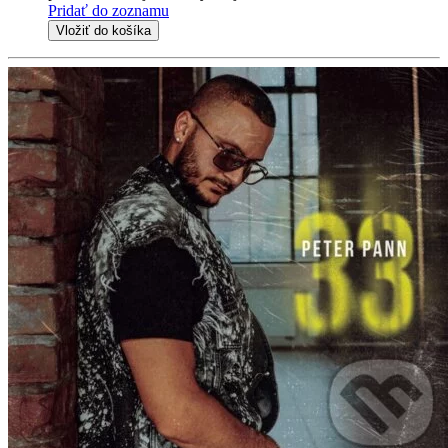
Pridať do zoznamu
Vložiť do košíka