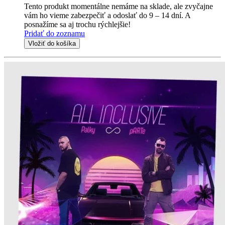
Tento produkt momentálne nemáme na sklade, ale zvyčajne
vám ho vieme zabezpečiť a odoslať do 9 – 14 dní. A
posnažíme sa aj trochu rýchlejšie!
Pridať do zoznamu
Vložiť do košíka