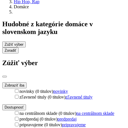
Hip Hop, Rap
Domáce
Hudobné z kategórie domáce v
slovenskom jazyku
Zúžiť výber
Zoradiť
Zúžiť výber
Zobraziť iba
novinky (0 titulov)
novinky
zľavnené tituly (0 titulov)
zľavnené tituly
Dostupnosť
na centrálnom sklade (0 titulov)
na centrálnom sklade
predpredaj (0 titulov)
predpredaj
pripravujeme (0 titulov)
pripravujeme