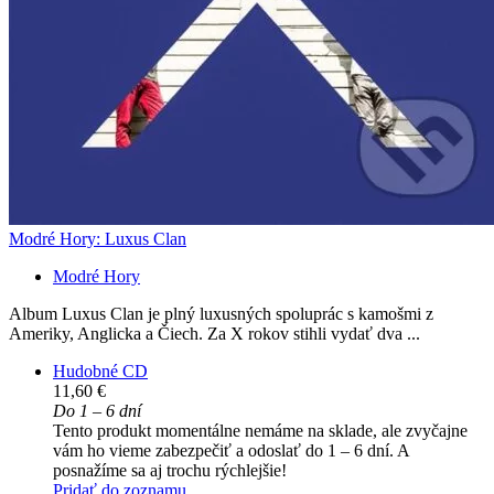
Modré Hory: Luxus Clan
Modré Hory
Album Luxus Clan je plný luxusných spoluprác s kamošmi z
Ameriky, Anglicka a Čiech. Za X rokov stihli vydať dva ...
Hudobné CD
11,60 €
Do 1 – 6 dní
Tento produkt momentálne nemáme na sklade, ale zvyčajne
vám ho vieme zabezpečiť a odoslať do 1 – 6 dní. A
posnažíme sa aj trochu rýchlejšie!
Pridať do zoznamu