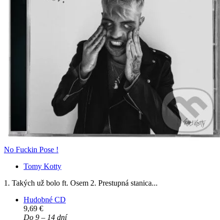
No Fuckin Pose !
Tomy Kotty
1. Takých už bolo ft. Osem 2. Prestupná stanica...
Hudobné CD
9,69 €
Do 9 – 14 dní