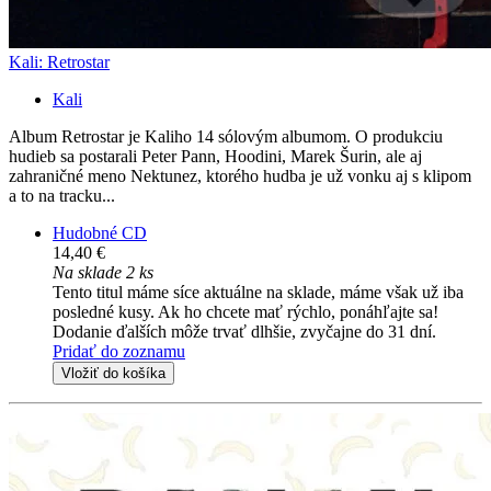
Kali: Retrostar
Kali
Album Retrostar je Kaliho 14 sólovým albumom. O produkciu
hudieb sa postarali Peter Pann, Hoodini, Marek Šurin, ale aj
zahraničné meno Nektunez, ktorého hudba je už vonku aj s klipom
a to na tracku...
Hudobné CD
14,40 €
Na sklade 2 ks
Tento titul máme síce aktuálne na sklade, máme však už iba
posledné kusy. Ak ho chcete mať rýchlo, ponáhľajte sa!
Dodanie ďalších môže trvať dlhšie, zvyčajne do 31 dní.
Pridať do zoznamu
Vložiť do košíka