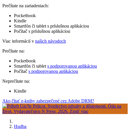
Prečítate na zariadeniach:
Pocketbook
Kindle
Smartfón či tablet s príslušnou aplikáciou
Počítač s príslušnou aplikáciou
Viac informácií v
našich návodoch
Prečítate na:
Pocketbook
Smartfón či tablet
s podporovanou aplikáciou
Počítač
s podporovanou aplikáciou
Neprečítate na:
Kindle
Ako čítať e-knihy zabezpečené cez Adobe DRM?
Hudba