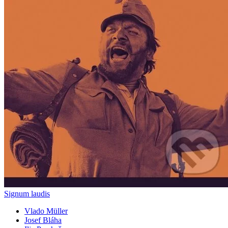
Signum laudis
Vlado Müller
Josef Bláha