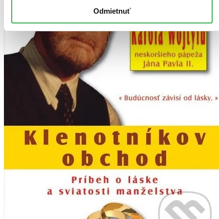
Odmietnuť