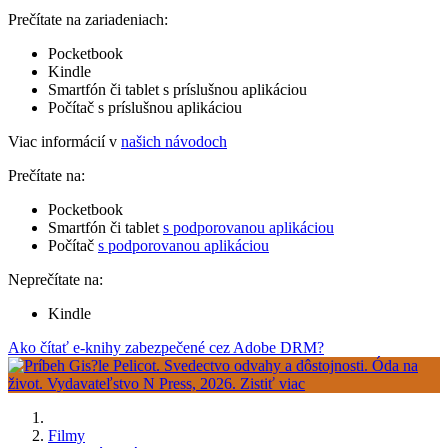
Prečítate na zariadeniach:
Pocketbook
Kindle
Smartfón či tablet s príslušnou aplikáciou
Počítač s príslušnou aplikáciou
Viac informácií v
našich návodoch
Prečítate na:
Pocketbook
Smartfón či tablet
s podporovanou aplikáciou
Počítač
s podporovanou aplikáciou
Neprečítate na:
Kindle
Ako čítať e-knihy zabezpečené cez Adobe DRM?
Filmy