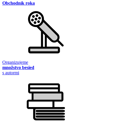
Obchodník roka
Organizujeme
množstvo besied
s autormi