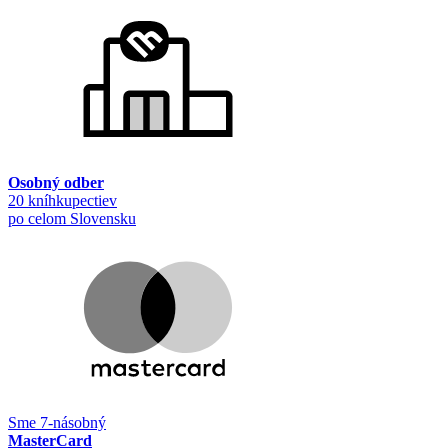
Osobný odber
20 kníhkupectiev
po celom Slovensku
Sme 7-násobný
MasterCard