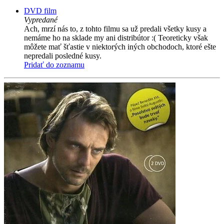
DVD film
Vypredané
Ach, mrzí nás to, z tohto filmu sa už predali všetky kusy a
nemáme ho na sklade my ani distribútor :( Teoreticky však
môžete mať šťastie v niektorých iných obchodoch, ktoré ešte
nepredali posledné kusy.
Pridať do zoznamu