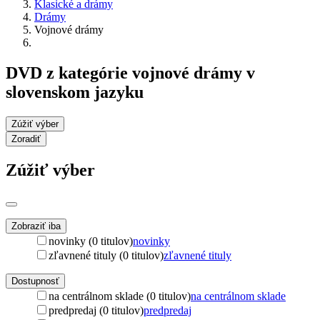
Klasické a drámy
Drámy
Vojnové drámy
DVD z kategórie vojnové drámy v
slovenskom jazyku
Zúžiť výber
Zoradiť
Zúžiť výber
Zobraziť iba
novinky (0 titulov)
novinky
zľavnené tituly (0 titulov)
zľavnené tituly
Dostupnosť
na centrálnom sklade (0 titulov)
na centrálnom sklade
predpredaj (0 titulov)
predpredaj