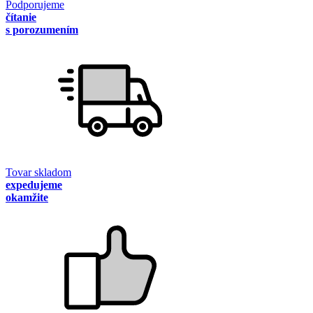
Podporujeme
čítanie
s porozumením
Tovar skladom
expedujeme
okamžite