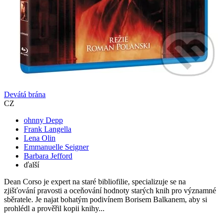
Devátá brána
CZ
ohnny Depp
Frank Langella
Lena Olin
Emmanuelle Seigner
Barbara Jefford
ďalší
Dean Corso je expert na staré bibliofilie, specializuje se na
zjišťování pravosti a oceňování hodnoty starých knih pro významné
sběratele. Je najat bohatým podivínem Borisem Balkanem, aby si
prohlédl a prověřil kopii knihy...