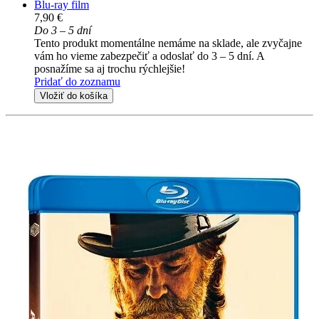
Blu-ray film
7,90 €
Do 3 – 5 dní
Tento produkt momentálne nemáme na sklade, ale zvyčajne
vám ho vieme zabezpečiť a odoslať do 3 – 5 dní. A
posnažíme sa aj trochu rýchlejšie!
Pridať do zoznamu
Vložiť do košíka