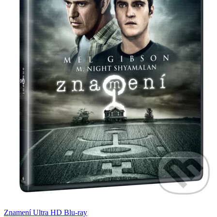
Znamení Ultra HD Blu-ray