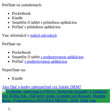
Prečítate na zariadeniach:
Pocketbook
Kindle
Smartfón či tablet s príslušnou aplikáciou
Počítač s príslušnou aplikáciou
Viac informácií v
našich návodoch
Prečítate na:
Pocketbook
Smartfón či tablet
s podporovanou aplikáciou
Počítač
s podporovanou aplikáciou
Neprečítate na:
Kindle
Ako čítať e-knihy zabezpečené cez Adobe DRM?