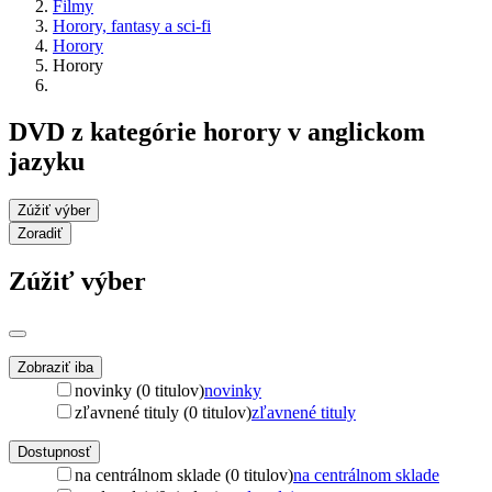
Filmy
Horory, fantasy a sci-fi
Horory
Horory
DVD z kategórie horory v anglickom
jazyku
Zúžiť výber
Zoradiť
Zúžiť výber
Zobraziť iba
novinky (0 titulov)
novinky
zľavnené tituly (0 titulov)
zľavnené tituly
Dostupnosť
na centrálnom sklade (0 titulov)
na centrálnom sklade