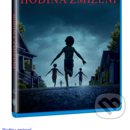
Hodina zmizení