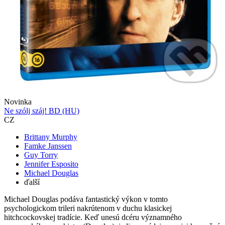
Novinka
Ne szólj száj! BD (HU)
CZ
Brittany Murphy
Famke Janssen
Guy Torry
Jennifer Esposito
Michael Douglas
ďalší
Michael Douglas podáva fantastický výkon v tomto
psychologickom trileri nakrútenom v duchu klasickej
hitchcockovskej tradície. Keď unesú dcéru významného