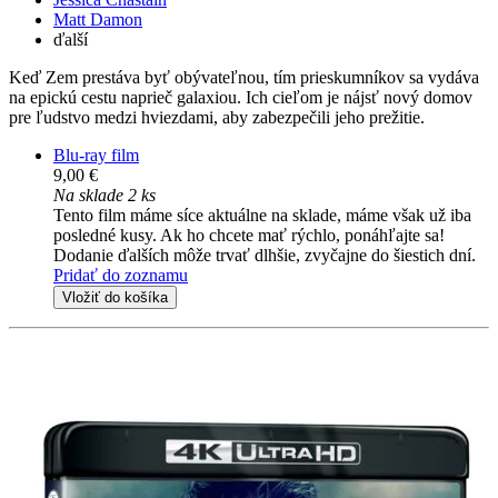
Matt Damon
ďalší
Keď Zem prestáva byť obývateľnou, tím prieskumníkov sa vydáva
na epickú cestu naprieč galaxiou. Ich cieľom je nájsť nový domov
pre ľudstvo medzi hviezdami, aby zabezpečili jeho prežitie.
Blu-ray film
9,00 €
Na sklade 2 ks
Tento film máme síce aktuálne na sklade, máme však už iba
posledné kusy. Ak ho chcete mať rýchlo, ponáhľajte sa!
Dodanie ďalších môže trvať dlhšie, zvyčajne do šiestich dní.
Pridať do zoznamu
Vložiť do košíka