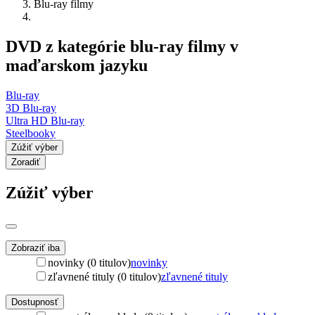
Blu-ray filmy
DVD z kategórie blu-ray filmy v
maďarskom jazyku
Blu-ray
3D Blu-ray
Ultra HD Blu-ray
Steelbooky
Zúžiť výber
Zoradiť
Zúžiť výber
Zobraziť iba
novinky (0 titulov)
novinky
zľavnené tituly (0 titulov)
zľavnené tituly
Dostupnosť