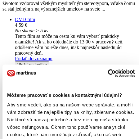
životom vzdoroval všetkým mysliteľným stereotypom, vďaka čomu
sa stal jedným z najvýraznejších umelcov na svete ...
DVD film
4,59 €
Na sklade > 5 ks
Tento film sa môže na cestu ku vám vybrať prakticky
okamžite! Ak si ho objednáte do 13:00 v pracovný deň,
odošleme vám ho ešte dnes, inak najneskôr nasledujúci
pracovný deň.
Pridať do zoznamu
Vložiť do košíka
Môžeme pracovať s cookies a kontaktnými údajmi?
Aby sme vedeli, ako sa na našom webe správate, a mohli
vám zobraziť tie najlepšie tipy na knihy, zbierame cookies.
Niektoré sú naozaj potrebné a bez nich by naša stránka
vôbec nefungovala. Okrem toho používame analytické
cookies, ktoré nám umožňujú zisťovať, ako náš web