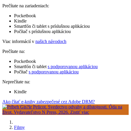
Prečítate na zariadeniach:
Pocketbook
Kindle
Smartfón či tablet s príslušnou aplikáciou
Počítač s príslušnou aplikáciou
Viac informácií v
našich návodoch
Prečítate na:
Pocketbook
Smartfón či tablet
s podporovanou aplikáciou
Počítač
s podporovanou aplikáciou
Neprečítate na:
Kindle
Ako čítať e-knihy zabezpečené cez Adobe DRM?
Filmy