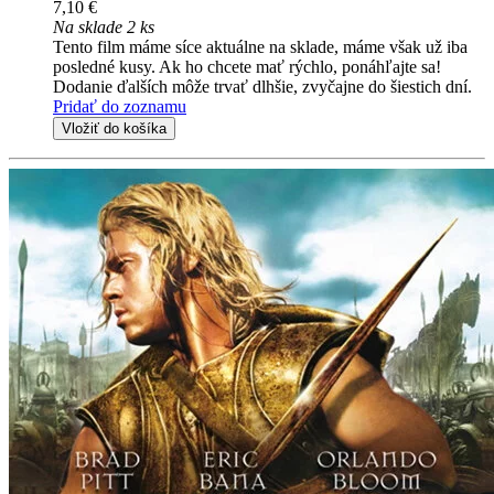
7,10 €
Na sklade 2 ks
Tento film máme síce aktuálne na sklade, máme však už iba
posledné kusy. Ak ho chcete mať rýchlo, ponáhľajte sa!
Dodanie ďalších môže trvať dlhšie, zvyčajne do šiestich dní.
Pridať do zoznamu
Vložiť do košíka