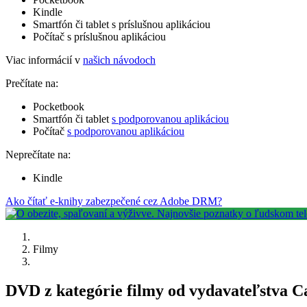
Kindle
Smartfón či tablet s príslušnou aplikáciou
Počítač s príslušnou aplikáciou
Viac informácií v
našich návodoch
Prečítate na:
Pocketbook
Smartfón či tablet
s podporovanou aplikáciou
Počítač
s podporovanou aplikáciou
Neprečítate na:
Kindle
Ako čítať e-knihy zabezpečené cez Adobe DRM?
Filmy
DVD z kategórie filmy od vydavateľstva C