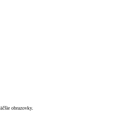
väčšie obrazovky.