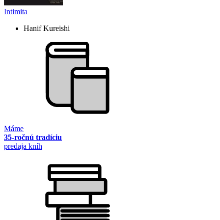
Intimita
Hanif Kureishi
Máme
35-ročnú tradíciu
predaja kníh