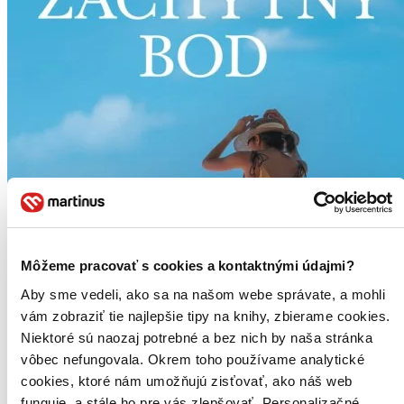
Môžeme pracovať s cookies a kontaktnými údajmi?
Aby sme vedeli, ako sa na našom webe správate, a mohli
vám zobraziť tie najlepšie tipy na knihy, zbierame cookies.
Niektoré sú naozaj potrebné a bez nich by naša stránka
vôbec nefungovala. Okrem toho používame analytické
cookies, ktoré nám umožňujú zisťovať, ako náš web
funguje, a stále ho pre vás zlepšovať. Personalizačné