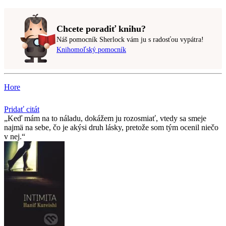
Chcete poradiť knihu?
Náš pomocník Sherlock vám ju s radosťou vypátra!
Knihomoľský pomocník
Hore
Pridať citát
Keď mám na to náladu, dokážem ju rozosmiať, vtedy sa smeje
najmä na sebe, čo je akýsi druh lásky, pretože som tým ocenil niečo
v nej.