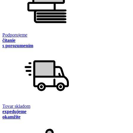
Podporujeme
čítanie
s porozumením
Tovar skladom
expedujeme
okamžite