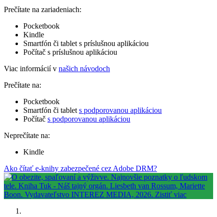
Prečítate na zariadeniach:
Pocketbook
Kindle
Smartfón či tablet s príslušnou aplikáciou
Počítač s príslušnou aplikáciou
Viac informácií v
našich návodoch
Prečítate na:
Pocketbook
Smartfón či tablet
s podporovanou aplikáciou
Počítač
s podporovanou aplikáciou
Neprečítate na:
Kindle
Ako čítať e-knihy zabezpečené cez Adobe DRM?