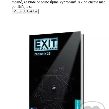
možné, že bude onedlho úplne vypredaný. Ak ho chcete mať,
ponáhľajte sa!
Vložiť do košíka