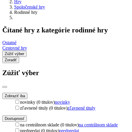
Hry
Spoločenské hry
Rodinné hry
Čítané hry z kategórie rodinné hry
Ostatné
Cestovné hry
Zúžiť výber
Zoradiť
Zúžiť výber
Zobraziť iba
novinky (0 titulov)
novinky
zľavnené tituly (0 titulov)
zľavnené tituly
Dostupnosť
na centrálnom sklade (0 titulov)
na centrálnom sklade
predpredaj (0 titulov)
predpredaj