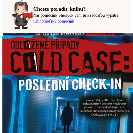
Chcete poradiť knihu?
Náš pomocník Sherlock vám ju s radosťou vypátra!
Knihomoľský pomocník