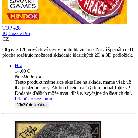
TOP #28
IQ Puzzle Pro
CZ
Objavte 120 nových výziev v tomto hlavolame. Nová špeciálna 2D
plocha rozširuje možnosti skladania klasických 2D a 3D podložiek.
Hra
14,00 €
Na sklade 1 ks
Tento produkt máme síce aktuálne na sklade, máme však už
iba posledné kusy. Ak ho chcete mať rýchlo, ponáhľajte sa!
Dodanie ďalších môže trvať dlhšie, zvyčajne do šiestich dní.
Pridať do zoznamu
Vložiť do košíka