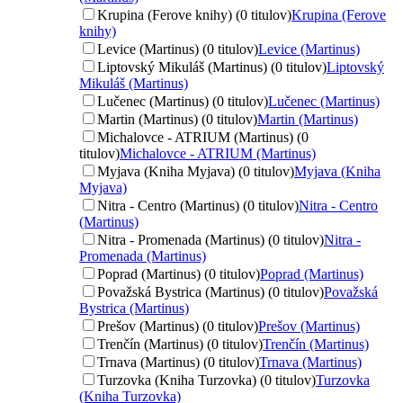
Krupina (Ferove knihy) (0 titulov)
Krupina (Ferove
knihy)
Levice (Martinus) (0 titulov)
Levice (Martinus)
Liptovský Mikuláš (Martinus) (0 titulov)
Liptovský
Mikuláš (Martinus)
Lučenec (Martinus) (0 titulov)
Lučenec (Martinus)
Martin (Martinus) (0 titulov)
Martin (Martinus)
Michalovce - ATRIUM (Martinus) (0
titulov)
Michalovce - ATRIUM (Martinus)
Myjava (Kniha Myjava) (0 titulov)
Myjava (Kniha
Myjava)
Nitra - Centro (Martinus) (0 titulov)
Nitra - Centro
(Martinus)
Nitra - Promenada (Martinus) (0 titulov)
Nitra -
Promenada (Martinus)
Poprad (Martinus) (0 titulov)
Poprad (Martinus)
Považská Bystrica (Martinus) (0 titulov)
Považská
Bystrica (Martinus)
Prešov (Martinus) (0 titulov)
Prešov (Martinus)
Trenčín (Martinus) (0 titulov)
Trenčín (Martinus)
Trnava (Martinus) (0 titulov)
Trnava (Martinus)
Turzovka (Kniha Turzovka) (0 titulov)
Turzovka
(Kniha Turzovka)