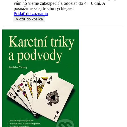
vám ho vieme zabezpečiť a odoslať do 4 – 6 dní. A
posnažíme sa aj trochu rýchlejšie!
Pridať do zoznamu
Vložiť do košíka