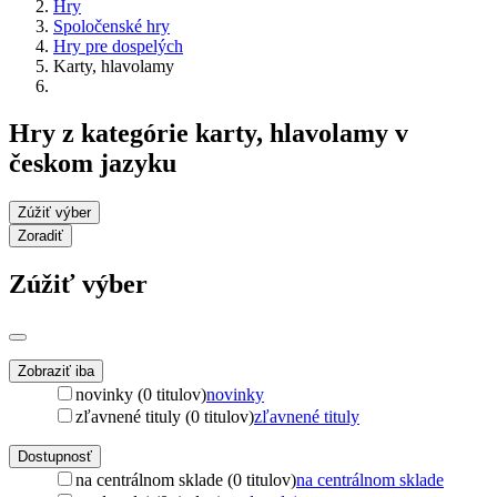
Hry
Spoločenské hry
Hry pre dospelých
Karty, hlavolamy
Hry z kategórie karty, hlavolamy v
českom jazyku
Zúžiť výber
Zoradiť
Zúžiť výber
Zobraziť iba
novinky (0 titulov)
novinky
zľavnené tituly (0 titulov)
zľavnené tituly
Dostupnosť
na centrálnom sklade (0 titulov)
na centrálnom sklade