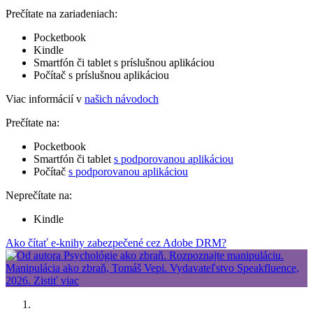
Prečítate na zariadeniach:
Pocketbook
Kindle
Smartfón či tablet s príslušnou aplikáciou
Počítač s príslušnou aplikáciou
Viac informácií v
našich návodoch
Prečítate na:
Pocketbook
Smartfón či tablet
s podporovanou aplikáciou
Počítač
s podporovanou aplikáciou
Neprečítate na:
Kindle
Ako čítať e-knihy zabezpečené cez Adobe DRM?