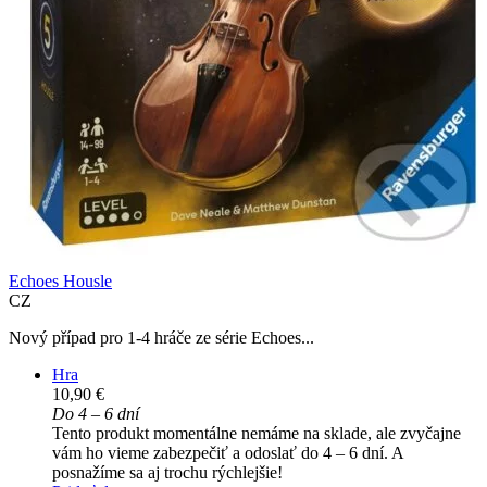
Echoes Housle
CZ
Nový případ pro 1-4 hráče ze série Echoes...
Hra
10,90 €
Do 4 – 6 dní
Tento produkt momentálne nemáme na sklade, ale zvyčajne
vám ho vieme zabezpečiť a odoslať do 4 – 6 dní. A
posnažíme sa aj trochu rýchlejšie!