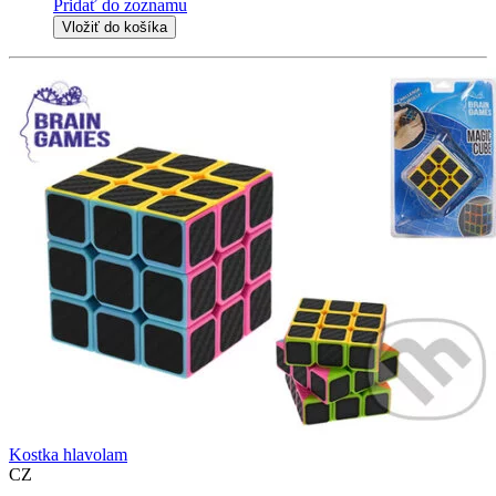
Pridať do zoznamu
Vložiť do košíka
Kostka hlavolam
CZ