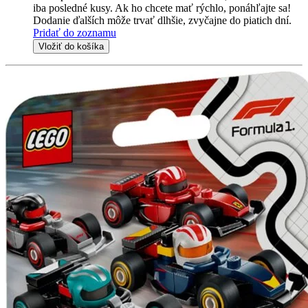
iba posledné kusy. Ak ho chcete mať rýchlo, ponáhľajte sa!
Dodanie ďalších môže trvať dlhšie, zvyčajne do piatich dní.
Pridať do zoznamu
Vložiť do košíka