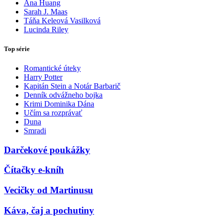
Ana Huang
Sarah J. Maas
Táňa Keleová Vasilková
Lucinda Riley
Top série
Romantické úteky
Harry Potter
Kapitán Stein a Notár Barbarič
Denník odvážneho bojka
Krimi Dominika Dána
Učím sa rozprávať
Duna
Smradi
Darčekové poukážky
Čítačky e-kníh
Vecičky od Martinusu
Káva, čaj a pochutiny