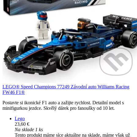
LEGO® Speed Champions 77249 Závodní auto Williams Racing
FW46 F1®
Postavte si ikonické F1 auto a zažijte rychlost. Detailní model s
minifigurkou jezdce. Skvělý dárek pro fanoušky od 10 let.
Lego
23,60 €
Na sklade 1 ks
Tento produkt máme síce aktuálne na sklade, máme však už