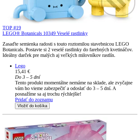
TOP #19
LEGO® Botanicals 10349 Veselé rastlinky
Zasaďte semienka radosti s touto roztomilou stavebnicou LEGO
Botanicals. Postavte si 2 veselé rastlinky do farebných kvetináčov.
Ideálny darček pre malých aj veľkých milovníkov rastlín.
Lego
15,41 €
Do 3 – 5 dní
Tento produkt momentálne nemáme na sklade, ale zvyčajne
vám ho vieme zabezpečiť a odoslať do 3 – 5 dní. A
posnažíme sa aj trochu rýchlejšie!
Pridať do zoznamu
Vložiť do košíka