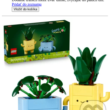
Pridať do zoznamu
Vložiť do košíka