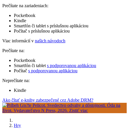
Prečítate na zariadeniach:
Pocketbook
Kindle
Smartfón či tablet s príslušnou aplikáciou
Počítač s príslušnou aplikáciou
Viac informácií v
našich návodoch
Prečítate na:
Pocketbook
Smartfón či tablet
s podporovanou aplikáciou
Počítač
s podporovanou aplikáciou
Neprečítate na:
Kindle
Ako čítať e-knihy zabezpečené cez Adobe DRM?
Hry