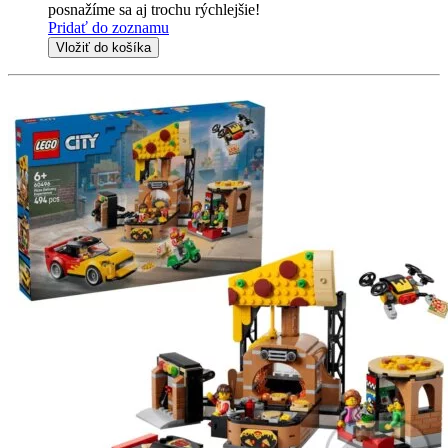
posnažíme sa aj trochu rýchlejšie!
Pridať do zoznamu
Vložiť do košíka