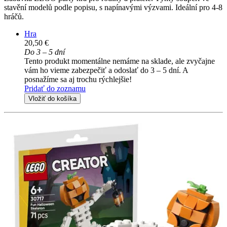
stavění modelů podle popisu, s napínavými výzvami. Ideální pro 4-8
hráčů.
Hra
20,50 €
Do 3 – 5 dní
Tento produkt momentálne nemáme na sklade, ale zvyčajne
vám ho vieme zabezpečiť a odoslať do 3 – 5 dní. A
posnažíme sa aj trochu rýchlejšie!
Pridať do zoznamu
Vložiť do košíka