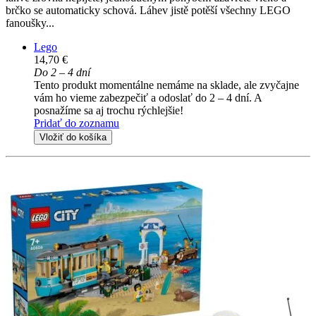
brčko se automaticky schová. Láhev jistě potěší všechny LEGO
fanoušky...
Lego
14,70 €
Do 2 – 4 dní
Tento produkt momentálne nemáme na sklade, ale zvyčajne
vám ho vieme zabezpečiť a odoslať do 2 – 4 dní. A
posnažíme sa aj trochu rýchlejšie!
Pridať do zoznamu
Vložiť do košíka