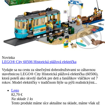
Novinka
LEGO® City 60506 Historická plážová električka
Vydajte sa na cestu za slnečnými dobrodružstvami so zábavnou
stavebnicou LEGO® City Historická plážová električka (60506),
ktorá poteší ako skvelý darček pre deti a fanúšikov vláčikov od 7
rokov. Model električky v tradičnom štýle sa pýši realistickými...
Lego
82,79 €
Na sklade 1 ks
Tento produkt máme síce aktuálne na sklade, máme však už