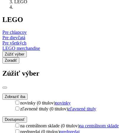
LEGO
LEGO
Pre chlapcov
Pre dievčatá
Pre všetkých
LEGO merchandise
Zúžiť výber
Zoradiť
Zúžiť výber
Zobraziť iba
novinky (0 titulov)
novinky
zľavnené tituly (0 titulov)
zľavnené tituly
Dostupnosť
na centrálnom sklade (0 titulov)
na centrálnom sklade
predpredaj (0 titulov)
predpredaj