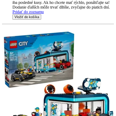
iba posledné kusy. Ak ho chcete mať rýchlo, ponáhľajte sa!
Dodanie ďalších môže trvať dlhšie, zvyčajne do piatich dní.
Pridať do zoznamu
Vložiť do košíka