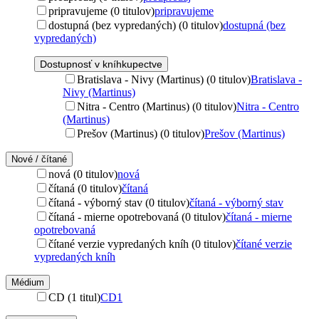
pripravujeme (0 titulov)
pripravujeme
dostupná (bez vypredaných) (0 titulov)
dostupná (bez
vypredaných)
Dostupnosť v kníhkupectve
Bratislava - Nivy (Martinus) (0 titulov)
Bratislava -
Nivy (Martinus)
Nitra - Centro (Martinus) (0 titulov)
Nitra - Centro
(Martinus)
Prešov (Martinus) (0 titulov)
Prešov (Martinus)
Nové / čítané
nová (0 titulov)
nová
čítaná (0 titulov)
čítaná
čítaná - výborný stav (0 titulov)
čítaná - výborný stav
čítaná - mierne opotrebovaná (0 titulov)
čítaná - mierne
opotrebovaná
čítané verzie vypredaných kníh (0 titulov)
čítané verzie
vypredaných kníh
Médium
CD (1 titul)
CD
1