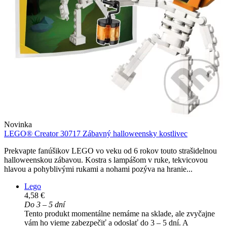
Novinka
LEGO® Creator 30717 Zábavný halloweensky kostlivec
Prekvapte fanúšikov LEGO vo veku od 6 rokov touto strašidelnou
halloweenskou zábavou. Kostra s lampášom v ruke, tekvicovou
hlavou a pohyblivými rukami a nohami pozýva na hranie...
Lego
4,58 €
Do 3 – 5 dní
Tento produkt momentálne nemáme na sklade, ale zvyčajne
vám ho vieme zabezpečiť a odoslať do 3 – 5 dní. A