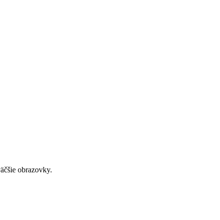
väčšie obrazovky.