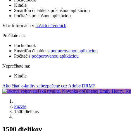
Kindle
Smartfón či tablet s príslušnou aplikáciou
Počítač s príslušnou aplikáciou
Viac informácií v
našich návodoch
Prečítate na:
Pocketbook
Smartfón či tablet
s podporovanou aplikáciou
Počítač
s podporovanou aplikáciou
Neprečítate na:
Kindle
Ako čítať e-knihy zabezpečené cez Adobe DRM?
Puzzle
1500 dielikov
1500 dielikov