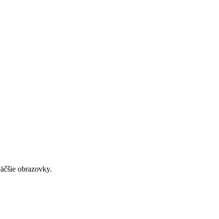
väčšie obrazovky.