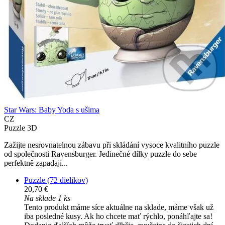
Star Wars: Baby Yoda s ušima
CZ
Puzzle 3D
Zažijte nesrovnatelnou zábavu při skládání vysoce kvalitního puzzle
od společnosti Ravensburger. Jedinečné dílky puzzle do sebe
perfektně zapadají...
Puzzle (72 dielikov)
20,70 €
Na sklade 1 ks
Tento produkt máme síce aktuálne na sklade, máme však už
iba posledné kusy. Ak ho chcete mať rýchlo, ponáhľajte sa!