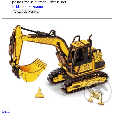
posnažíme sa aj trochu rýchlejšie!
Pridať do zoznamu
Vložiť do košíka
Bagr