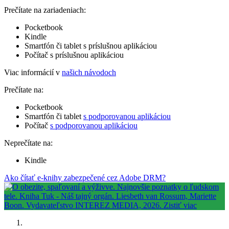
Prečítate na zariadeniach:
Pocketbook
Kindle
Smartfón či tablet s príslušnou aplikáciou
Počítač s príslušnou aplikáciou
Viac informácií v
našich návodoch
Prečítate na:
Pocketbook
Smartfón či tablet
s podporovanou aplikáciou
Počítač
s podporovanou aplikáciou
Neprečítate na:
Kindle
Ako čítať e-knihy zabezpečené cez Adobe DRM?