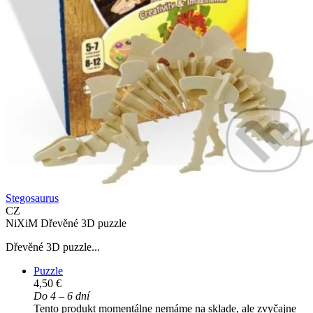
Stegosaurus
CZ
NiXiM Dřevěné 3D puzzle
Dřevěné 3D puzzle...
Puzzle
4,50 €
Do 4 – 6 dní
Tento produkt momentálne nemáme na sklade, ale zvyčajne