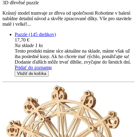
3D dřevěné puzzle
Krásný model tramvaje ze dřeva od společnosti Robotime v balení
nabídne detailní návod a skvěle zpracované dílky. Vše pro stavitele
malé i velké!...
Puzzle (145 dielikov)
17,70 €
Na sklade 1 ks
Tento produkt máme síce aktuálne na sklade, máme však už
iba posledné kusy. Ak ho chcete mať rýchlo, ponáhľajte sa!
Dodanie ďalších môže trvať dlhšie, zvyčajne do šiestich dní.
Pridať do zoznamu
Vložiť do košíka