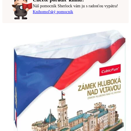
Náš pomocník Sherlock vám ju s radosťou vypátra!
Knihomoľský pomocník