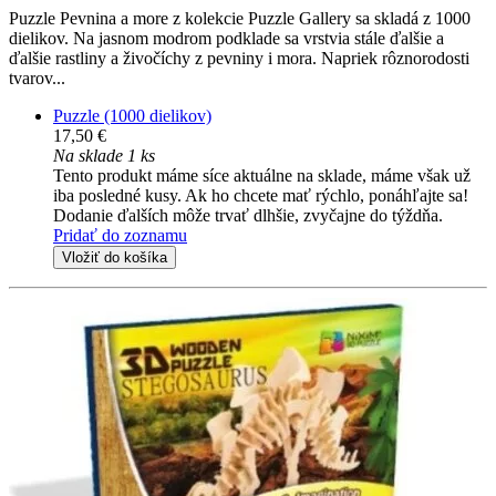
Puzzle Pevnina a more z kolekcie Puzzle Gallery sa skladá z 1000
dielikov. Na jasnom modrom podklade sa vrstvia stále ďalšie a
ďalšie rastliny a živočíchy z pevniny i mora. Napriek rôznorodosti
tvarov...
Puzzle (1000 dielikov)
17,50 €
Na sklade 1 ks
Tento produkt máme síce aktuálne na sklade, máme však už
iba posledné kusy. Ak ho chcete mať rýchlo, ponáhľajte sa!
Dodanie ďalších môže trvať dlhšie, zvyčajne do týždňa.
Pridať do zoznamu
Vložiť do košíka