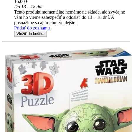
16,00 €
Do 13 – 18 dní
Tento produkt momentálne nemáme na sklade, ale zvyčajne
vám ho vieme zabezpečiť a odoslať do 13 – 18 dní. A
posnažíme sa aj trochu rýchlejšie!
Pridať do zoznamu
Vložiť do košíka