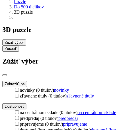
Puzzle
Do 500 dielikov
3D puzzle
3D puzzle
Zúžiť výber
Zoradiť
Zúžiť výber
Zobraziť iba
novinky (0 titulov)
novinky
zľavnené tituly (0 titulov)
zľavnené tituly
Dostupnosť
na centrálnom sklade (0 titulov)
na centrálnom sklade
predpredaj (0 titulov)
predpredaj
pripravujeme (0 titulov)
pripravujeme
dostupná (bez vypredaných) (0 titulov)
dostupná (bez