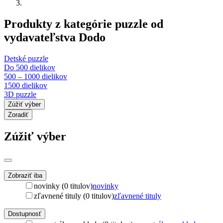
Produkty z kategórie puzzle od
vydavateľstva Dodo
Detské puzzle
Do 500 dielikov
500 – 1000 dielikov
1500 dielikov
3D puzzle
Zúžiť výber
Zoradiť
Zúžiť výber
Zobraziť iba
novinky (0 titulov)
novinky
zľavnené tituly (0 titulov)
zľavnené tituly
Dostupnosť