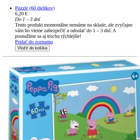
Puzzle (60 dielikov)
6,20 €
Do 1 – 3 dní
Tento produkt momentálne nemáme na sklade, ale zvyčajne
vám ho vieme zabezpečiť a odoslať do 1 – 3 dní. A
posnažíme sa aj trochu rýchlejšie!
Pridať do zoznamu
Vložiť do košíka