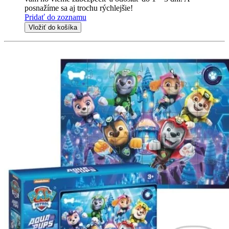
posnažíme sa aj trochu rýchlejšie!
Pridať do zoznamu
Vložiť do košíka