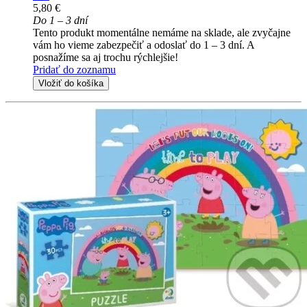
5,80 €
Do 1 – 3 dní
Tento produkt momentálne nemáme na sklade, ale zvyčajne
vám ho vieme zabezpečiť a odoslať do 1 – 3 dní. A
posnažíme sa aj trochu rýchlejšie!
Pridať do zoznamu
Vložiť do košíka