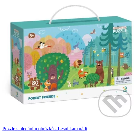
Puzzle s hledáním obrázků - Lesní kamarádi