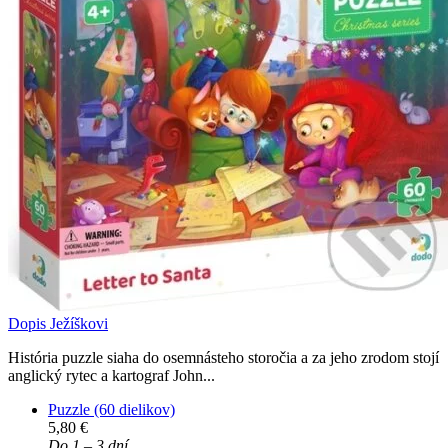
Dopis Ježíškovi
História puzzle siaha do osemnásteho storočia a za jeho zrodom stojí
anglický rytec a kartograf John...
Puzzle (60 dielikov)
5,80 €
Do 1 – 3 dní