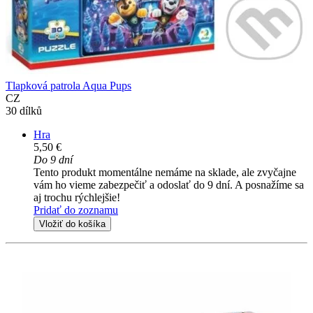
Tlapková patrola Aqua Pups
CZ
30 dílků
Hra
5,50 €
Do 9 dní
Tento produkt momentálne nemáme na sklade, ale zvyčajne
vám ho vieme zabezpečiť a odoslať do 9 dní. A posnažíme sa
aj trochu rýchlejšie!
Pridať do zoznamu
Vložiť do košíka