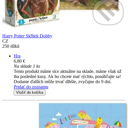
Harry Potter Skřítek Dobby
CZ
250 dílků
Hra
6,80 €
Na sklade 1 ks
Tento produkt máme síce aktuálne na sklade, máme však už
iba posledné kusy. Ak ho chcete mať rýchlo, ponáhľajte sa!
Dodanie ďalších môže trvať dlhšie, zvyčajne do 9 dní.
Pridať do zoznamu
Vložiť do košíka