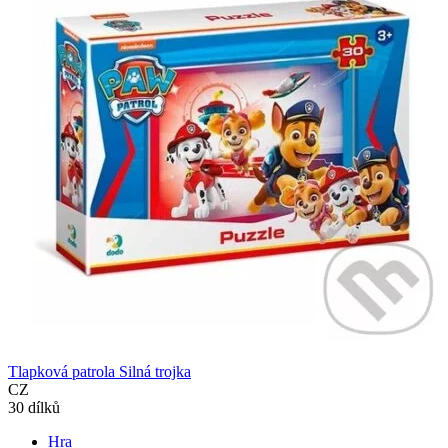
Tlapková patrola Silná trojka
CZ
30 dílků
Hra