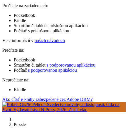
Prečítate na zariadeniach:
Pocketbook
Kindle
Smartfón či tablet s príslušnou aplikáciou
Počítač s príslušnou aplikáciou
Viac informácií v
našich návodoch
Prečítate na:
Pocketbook
Smartfón či tablet
s podporovanou aplikáciou
Počítač
s podporovanou aplikáciou
Neprečítate na:
Kindle
Ako čítať e-knihy zabezpečené cez Adobe DRM?
Puzzle