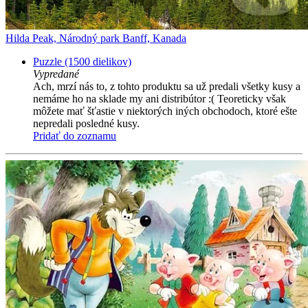
Hilda Peak, Národný park Banff, Kanada
Puzzle (1500 dielikov)
Vypredané
Ach, mrzí nás to, z tohto produktu sa už predali všetky kusy a
nemáme ho na sklade my ani distribútor :( Teoreticky však
môžete mať šťastie v niektorých iných obchodoch, ktoré ešte
nepredali posledné kusy.
Pridať do zoznamu