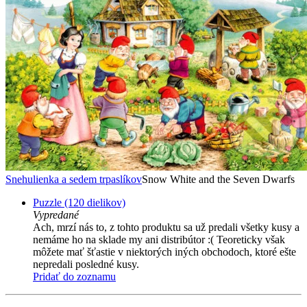
Snehulienka a sedem trpaslíkov
Snow White and the Seven Dwarfs
Puzzle (120 dielikov)
Vypredané
Ach, mrzí nás to, z tohto produktu sa už predali všetky kusy a
nemáme ho na sklade my ani distribútor :( Teoreticky však
môžete mať šťastie v niektorých iných obchodoch, ktoré ešte
nepredali posledné kusy.
Pridať do zoznamu