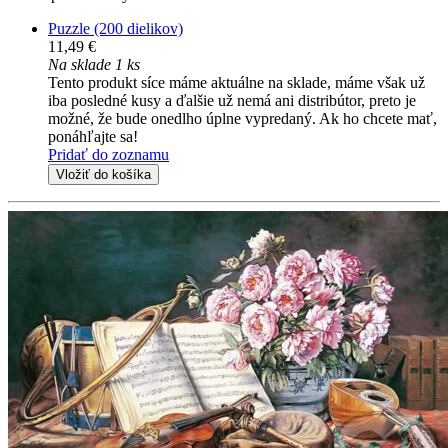
Puzzle (200 dielikov)
11,49 €
Na sklade 1 ks
Tento produkt síce máme aktuálne na sklade, máme však už
iba posledné kusy a ďalšie už nemá ani distribútor, preto je
možné, že bude onedlho úplne vypredaný. Ak ho chcete mať,
ponáhľajte sa!
Pridať do zoznamu
Vložiť do košíka