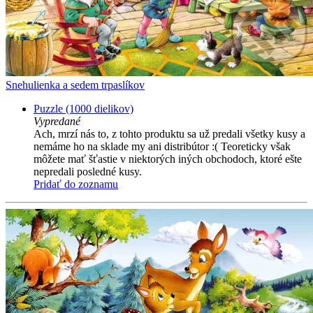
Snehulienka a sedem trpaslíkov
Puzzle (1000 dielikov)
Vypredané
Ach, mrzí nás to, z tohto produktu sa už predali všetky kusy a
nemáme ho na sklade my ani distribútor :( Teoreticky však
môžete mať šťastie v niektorých iných obchodoch, ktoré ešte
nepredali posledné kusy.
Pridať do zoznamu