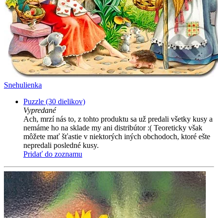
Snehulienka
Puzzle (30 dielikov)
Vypredané
Ach, mrzí nás to, z tohto produktu sa už predali všetky kusy a
nemáme ho na sklade my ani distribútor :( Teoreticky však
môžete mať šťastie v niektorých iných obchodoch, ktoré ešte
nepredali posledné kusy.
Pridať do zoznamu