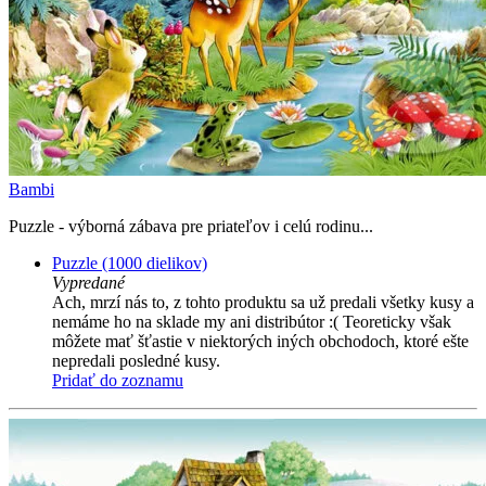
Bambi
Puzzle - výborná zábava pre priateľov i celú rodinu...
Puzzle (1000 dielikov)
Vypredané
Ach, mrzí nás to, z tohto produktu sa už predali všetky kusy a
nemáme ho na sklade my ani distribútor :( Teoreticky však
môžete mať šťastie v niektorých iných obchodoch, ktoré ešte
nepredali posledné kusy.
Pridať do zoznamu