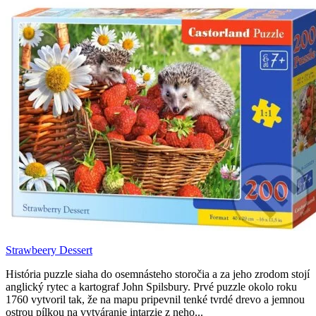
Strawbeery Dessert
História puzzle siaha do osemnásteho storočia a za jeho zrodom stojí
anglický rytec a kartograf John Spilsbury. Prvé puzzle okolo roku
1760 vytvoril tak, že na mapu pripevnil tenké tvrdé drevo a jemnou
ostrou pílkou na vytváranie intarzie z neho...