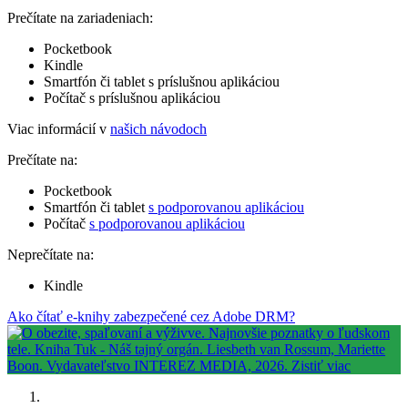
Prečítate na zariadeniach:
Pocketbook
Kindle
Smartfón či tablet s príslušnou aplikáciou
Počítač s príslušnou aplikáciou
Viac informácií v
našich návodoch
Prečítate na:
Pocketbook
Smartfón či tablet
s podporovanou aplikáciou
Počítač
s podporovanou aplikáciou
Neprečítate na:
Kindle
Ako čítať e-knihy zabezpečené cez Adobe DRM?