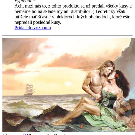
Vypredané
Ach, mrzí nás to, z tohto produktu sa už predali všetky kusy a
nemáme ho na sklade my ani distribútor :( Teoreticky však
môžete mať šťastie v niektorých iných obchodoch, ktoré ešte
nepredali posledné kusy.
Pridať do zoznamu