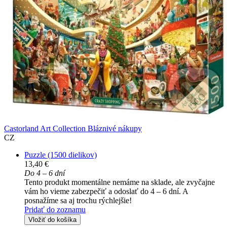
Castorland Art Collection Bláznivé nákupy
CZ
Puzzle (1500 dielikov)
13,40 €
Do 4 – 6 dní
Tento produkt momentálne nemáme na sklade, ale zvyčajne
vám ho vieme zabezpečiť a odoslať do 4 – 6 dní. A
posnažíme sa aj trochu rýchlejšie!
Pridať do zoznamu
Vložiť do košíka