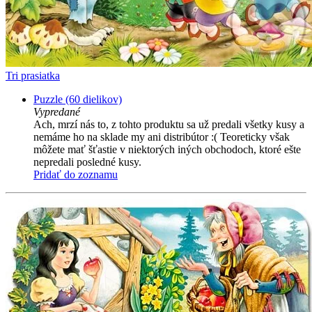
Tri prasiatka
Puzzle (60 dielikov)
Vypredané
Ach, mrzí nás to, z tohto produktu sa už predali všetky kusy a
nemáme ho na sklade my ani distribútor :( Teoreticky však
môžete mať šťastie v niektorých iných obchodoch, ktoré ešte
nepredali posledné kusy.
Pridať do zoznamu