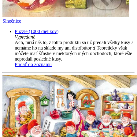
Slnečnice
Puzzle (1000 dielikov)
Vypredané
Ach, mrzí nás to, z tohto produktu sa už predali všetky kusy a
nemáme ho na sklade my ani distribútor :( Teoreticky však
môžete mať šťastie v niektorých iných obchodoch, ktoré ešte
nepredali posledné kusy.
Pridať do zoznamu