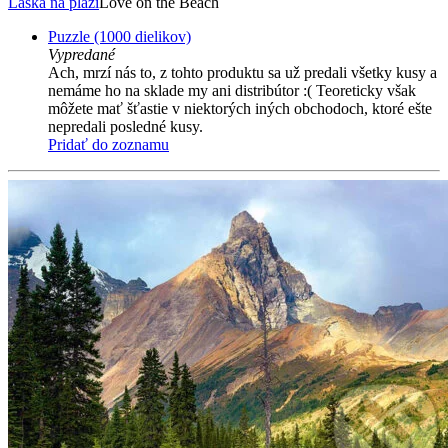
Láska na pláži
Love on the Beach
Puzzle (1000 dielikov)
Vypredané
Ach, mrzí nás to, z tohto produktu sa už predali všetky kusy a
nemáme ho na sklade my ani distribútor :( Teoreticky však
môžete mať šťastie v niektorých iných obchodoch, ktoré ešte
nepredali posledné kusy.
Pridať do zoznamu