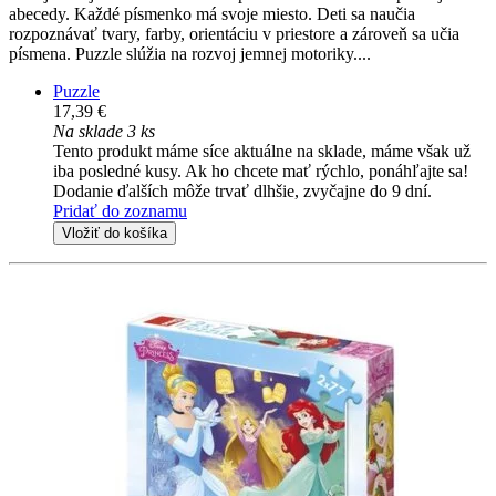
abecedy. Každé písmenko má svoje miesto. Deti sa naučia
rozpoznávať tvary, farby, orientáciu v priestore a zároveň sa učia
písmena. Puzzle slúžia na rozvoj jemnej motoriky....
Puzzle
17,39 €
Na sklade 3 ks
Tento produkt máme síce aktuálne na sklade, máme však už
iba posledné kusy. Ak ho chcete mať rýchlo, ponáhľajte sa!
Dodanie ďalších môže trvať dlhšie, zvyčajne do 9 dní.
Pridať do zoznamu
Vložiť do košíka