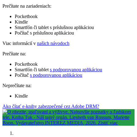
Prečítate na zariadeniach:
Pocketbook
Kindle
Smartfón či tablet s príslušnou aplikáciou
Počítač s príslušnou aplikáciou
Viac informácií v
našich návodoch
Prečítate na:
Pocketbook
Smartfón či tablet
s podporovanou aplikáciou
Počítač
s podporovanou aplikáciou
Neprečítate na:
Kindle
Ako čítať e-knihy zabezpečené cez Adobe DRM?