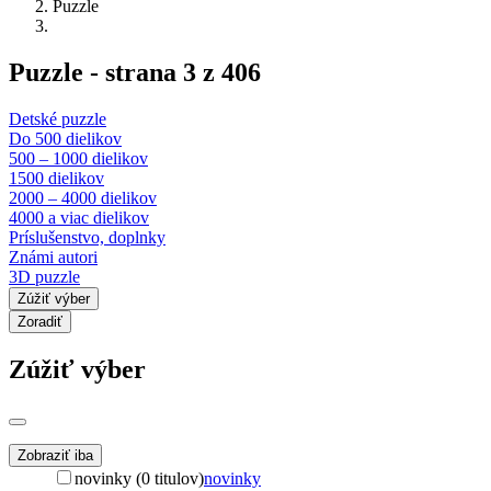
Puzzle
Puzzle - strana 3 z 406
Detské puzzle
Do 500 dielikov
500 – 1000 dielikov
1500 dielikov
2000 – 4000 dielikov
4000 a viac dielikov
Príslušenstvo, doplnky
Známi autori
3D puzzle
Zúžiť výber
Zoradiť
Zúžiť výber
Zobraziť iba
novinky (0 titulov)
novinky