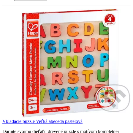
Vkladacie puzzle Veľká abeceda pastelová
Darujte svojmu dieťaťu drevené puzzle s motívom kompletnej