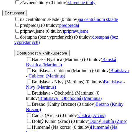
zľavnené tituly (0 titulov)
zľavnené tituly
Dostupnosť
na centrálnom sklade (0 titulov)
na centrálnom sklade
predpredaj (0 titulov)
predpredaj
pripravujeme (0 titulov)
pripravujeme
dostupná (bez vypredaných) (0 titulov)
dostupná (bez
vypredaných)
Dostupnosť v kníhkupectve
Banská Bystrica (Martinus) (0 titulov)
Banská
Bystrica (Martinus)
Bratislava - Cubicon (Martinus) (0 titulov)
Bratislava
- Cubicon (Martinus)
Bratislava - Nivy (Martinus) (0 titulov)
Bratislava -
Nivy (Martinus)
Bratislava - Obchodná (Martinus) (0
titulov)
Bratislava - Obchodná (Martinus)
Brezno (Knihy Brezno) (0 titulov)
Brezno (Knihy
Brezno)
Čadca (Arcus) (0 titulov)
Čadca (Arcus)
Dolný Kubín (Zrno) (0 titulov)
Dolný Kubín (Zrno)
Humenné (Na korze) (0 titulov)
Humenné (Na