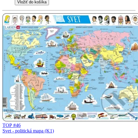
Vložiť do košíka
TOP #46
Svet - politická mapa (K1)