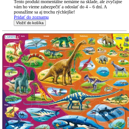
Tento produkt momentálne nemáme na sklade, ale zvyčajne
vám ho vieme zabezpečiť a odoslať do 4 – 6 dní. A
posnažíme sa aj trochu rýchlejšie!
Pridať do zoznamu
Vložiť do košíka