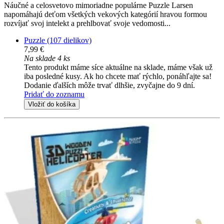
Náučné a celosvetovo mimoriadne populárne Puzzle Larsen
napomáhajú deťom všetkých vekových kategórií hravou formou
rozvíjať svoj intelekt a prehlbovať svoje vedomosti...
Puzzle (107 dielikov)
7,99 €
Na sklade 4 ks
Tento produkt máme síce aktuálne na sklade, máme však už
iba posledné kusy. Ak ho chcete mať rýchlo, ponáhľajte sa!
Dodanie ďalších môže trvať dlhšie, zvyčajne do 9 dní.
Pridať do zoznamu
Vložiť do košíka