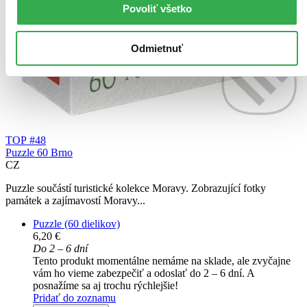
Povoliť všetko
Odmietnuť
TOP #48
Puzzle 60 Brno
CZ
Puzzle součástí turistické kolekce Moravy. Zobrazující fotky
památek a zajímavostí Moravy...
Puzzle (60 dielikov)
6,20 €
Do 2 – 6 dní
Tento produkt momentálne nemáme na sklade, ale zvyčajne
vám ho vieme zabezpečiť a odoslať do 2 – 6 dní. A
posnažíme sa aj trochu rýchlejšie!
Pridať do zoznamu