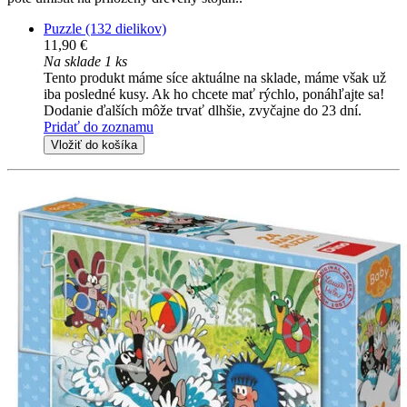
Puzzle (132 dielikov)
11,90 €
Na sklade 1 ks
Tento produkt máme síce aktuálne na sklade, máme však už
iba posledné kusy. Ak ho chcete mať rýchlo, ponáhľajte sa!
Dodanie ďalších môže trvať dlhšie, zvyčajne do 23 dní.
Pridať do zoznamu
Vložiť do košíka