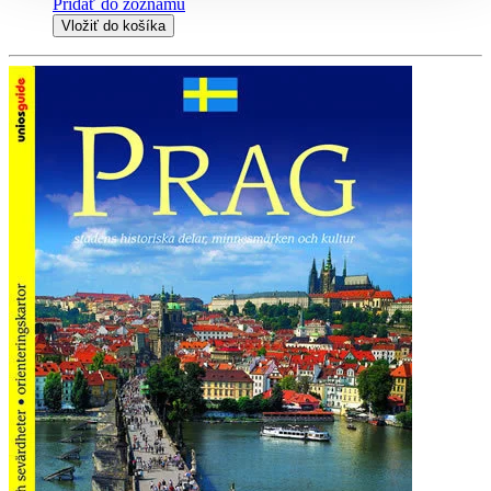
Pridať do zoznamu
Vložiť do košíka