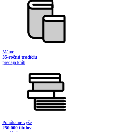
Máme
35-ročnú tradíciu
predaja kníh
Ponúkame vyše
250 000 titulov