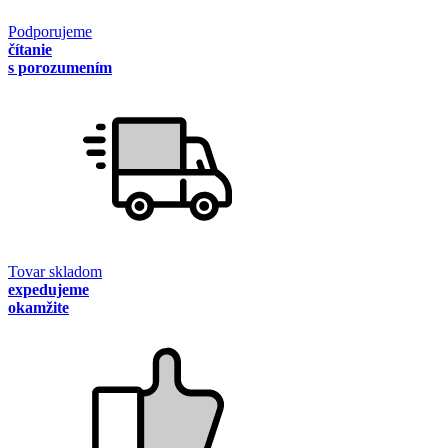
Podporujeme
čítanie
s porozumením
Tovar skladom
expedujeme
okamžite