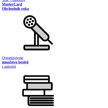
MasterCard
Obchodník roka
Organizujeme
množstvo besied
s autormi