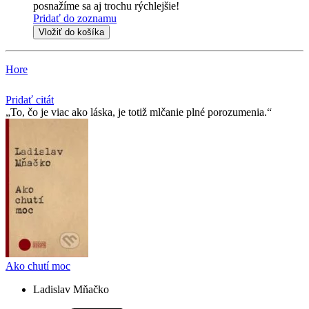
posnažíme sa aj trochu rýchlejšie!
Pridať do zoznamu
Vložiť do košíka
Hore
Pridať citát
To, čo je viac ako láska, je totiž mlčanie plné porozumenia.
Ako chutí moc
Ladislav Mňačko