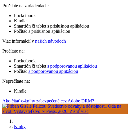
Prečítate na zariadeniach:
Pocketbook
Kindle
Smartfón či tablet s príslušnou aplikáciou
Počítač s príslušnou aplikáciou
Viac informácií v
našich návodoch
Prečítate na:
Pocketbook
Smartfón či tablet
s podporovanou aplikáciou
Počítač
s podporovanou aplikáciou
Neprečítate na:
Kindle
Ako čítať e-knihy zabezpečené cez Adobe DRM?
Knihy