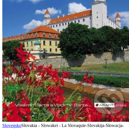
Slovensko
Slovakia - Slowakei - La Slovaquie-Slovakija-Słowacja-