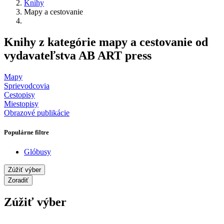
Knihy
Mapy a cestovanie
Knihy z kategórie mapy a cestovanie od
vydavateľstva AB ART press
Mapy
Sprievodcovia
Cestopisy
Miestopisy
Obrazové publikácie
Populárne filtre
Glóbusy
Zúžiť výber
Zoradiť
Zúžiť výber