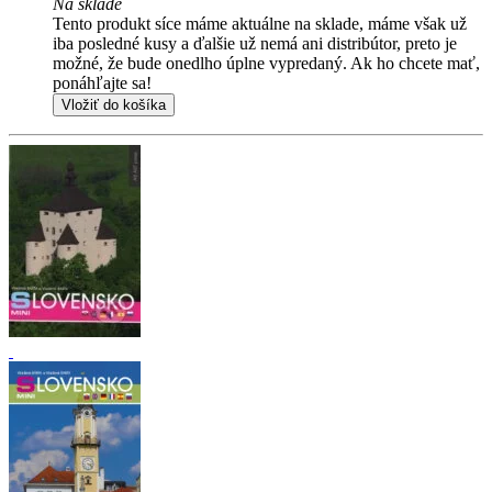
Na sklade
Tento produkt síce máme aktuálne na sklade, máme však už
iba posledné kusy a ďalšie už nemá ani distribútor, preto je
možné, že bude onedlho úplne vypredaný. Ak ho chcete mať,
ponáhľajte sa!
Vložiť do košíka