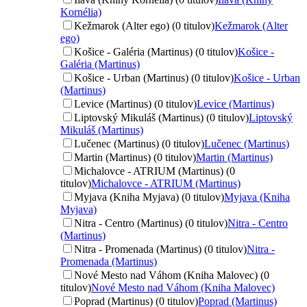
Kornélia)
Kežmarok (Alter ego) (0 titulov)
Kežmarok (Alter
ego)
Košice - Galéria (Martinus) (0 titulov)
Košice -
Galéria (Martinus)
Košice - Urban (Martinus) (0 titulov)
Košice - Urban
(Martinus)
Levice (Martinus) (0 titulov)
Levice (Martinus)
Liptovský Mikuláš (Martinus) (0 titulov)
Liptovský
Mikuláš (Martinus)
Lučenec (Martinus) (0 titulov)
Lučenec (Martinus)
Martin (Martinus) (0 titulov)
Martin (Martinus)
Michalovce - ATRIUM (Martinus) (0
titulov)
Michalovce - ATRIUM (Martinus)
Myjava (Kniha Myjava) (0 titulov)
Myjava (Kniha
Myjava)
Nitra - Centro (Martinus) (0 titulov)
Nitra - Centro
(Martinus)
Nitra - Promenada (Martinus) (0 titulov)
Nitra -
Promenada (Martinus)
Nové Mesto nad Váhom (Kniha Malovec) (0
titulov)
Nové Mesto nad Váhom (Kniha Malovec)
Poprad (Martinus) (0 titulov)
Poprad (Martinus)