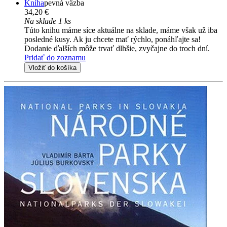
Kniha
pevná väzba
34,20 €
Na sklade 1 ks
Túto knihu máme síce aktuálne na sklade, máme však už iba
posledné kusy. Ak ju chcete mať rýchlo, ponáhľajte sa!
Dodanie ďalších môže trvať dlhšie, zvyčajne do troch dní.
Pridať do zoznamu
Vložiť do košíka