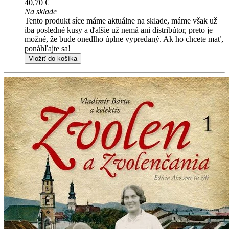
40,70 €
Na sklade
Tento produkt síce máme aktuálne na sklade, máme však už
iba posledné kusy a ďalšie už nemá ani distribútor, preto je
možné, že bude onedlho úplne vypredaný. Ak ho chcete mať,
ponáhľajte sa!
Vložiť do košíka