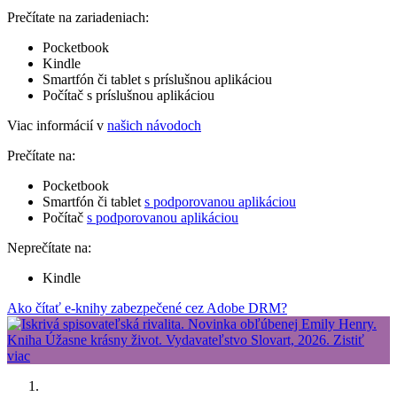
Prečítate na zariadeniach:
Pocketbook
Kindle
Smartfón či tablet s príslušnou aplikáciou
Počítač s príslušnou aplikáciou
Viac informácií v
našich návodoch
Prečítate na:
Pocketbook
Smartfón či tablet
s podporovanou aplikáciou
Počítač
s podporovanou aplikáciou
Neprečítate na:
Kindle
Ako čítať e-knihy zabezpečené cez Adobe DRM?