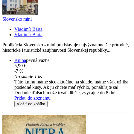
Slovensko mini
Vladimír Bárta
Vladimír Barta
Publikácia Slovensko - mini predstavuje najvýznamnejšie prírodné,
historické i turistické zaujímavosti Slovenskej republiky...
Kniha
pevná väzba
5,90 €
-7 %
Na sklade 1 ks
Túto knihu máme síce aktuálne na sklade, máme však už iba
posledné kusy. Ak ju chcete mať rýchlo, ponáhľajte sa!
Dodanie ďalších môže trvať dlhšie, zvyčajne do 8 dní.
Pridať do zoznamu
Vložiť do košíka