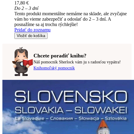
17,80 €
Do 2 – 3 dní
Tento produkt momentálne nemáme na sklade, ale zvyčajne
vám ho vieme zabezpečiť a odoslať do 2 – 3 dní. A
posnažíme sa aj trochu rýchlejšie!
Pridať do zoznamu
Vložiť do košíka
Chcete poradiť knihu?
Náš pomocník Sherlock vám ju s radosťou vypátra!
Knihomoľský pomocník