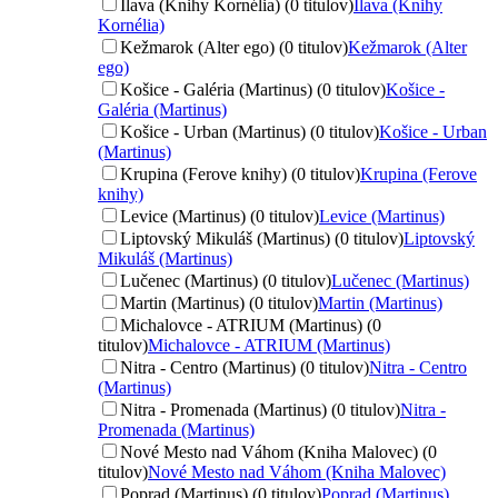
Ilava (Knihy Kornélia) (0 titulov)
Ilava (Knihy
Kornélia)
Kežmarok (Alter ego) (0 titulov)
Kežmarok (Alter
ego)
Košice - Galéria (Martinus) (0 titulov)
Košice -
Galéria (Martinus)
Košice - Urban (Martinus) (0 titulov)
Košice - Urban
(Martinus)
Krupina (Ferove knihy) (0 titulov)
Krupina (Ferove
knihy)
Levice (Martinus) (0 titulov)
Levice (Martinus)
Liptovský Mikuláš (Martinus) (0 titulov)
Liptovský
Mikuláš (Martinus)
Lučenec (Martinus) (0 titulov)
Lučenec (Martinus)
Martin (Martinus) (0 titulov)
Martin (Martinus)
Michalovce - ATRIUM (Martinus) (0
titulov)
Michalovce - ATRIUM (Martinus)
Nitra - Centro (Martinus) (0 titulov)
Nitra - Centro
(Martinus)
Nitra - Promenada (Martinus) (0 titulov)
Nitra -
Promenada (Martinus)
Nové Mesto nad Váhom (Kniha Malovec) (0
titulov)
Nové Mesto nad Váhom (Kniha Malovec)
Poprad (Martinus) (0 titulov)
Poprad (Martinus)