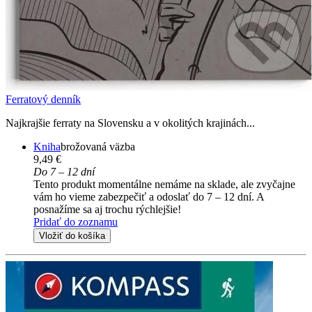
Ferratový denník
Najkrajšie ferraty na Slovensku a v okolitých krajinách...
Kniha
brožovaná väzba
9,49 €
Do 7 – 12 dní
Tento produkt momentálne nemáme na sklade, ale zvyčajne
vám ho vieme zabezpečiť a odoslať do 7 – 12 dní. A
posnažíme sa aj trochu rýchlejšie!
Pridať do zoznamu
Vložiť do košíka