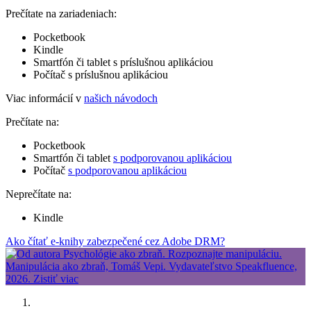
Prečítate na zariadeniach:
Pocketbook
Kindle
Smartfón či tablet s príslušnou aplikáciou
Počítač s príslušnou aplikáciou
Viac informácií v
našich návodoch
Prečítate na:
Pocketbook
Smartfón či tablet
s podporovanou aplikáciou
Počítač
s podporovanou aplikáciou
Neprečítate na:
Kindle
Ako čítať e-knihy zabezpečené cez Adobe DRM?