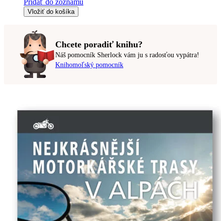
Pridať do zoznamu
Vložiť do košíka
Chcete poradiť knihu?
Náš pomocník Sherlock vám ju s radosťou vypátra!
Knihomoľský pomocník