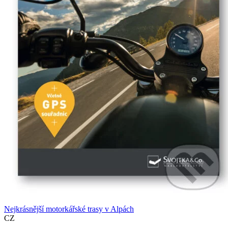
Nejkrásnější motorkářské trasy v Alpách
CZ