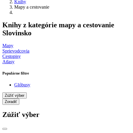
Knihy
Mapy a cestovanie
Knihy z kategórie mapy a cestovanie
Slovinsko
Mapy
Sprievodcovia
Cestopisy
Atlasy
Populárne filtre
Glóbusy
Zúžiť výber
Zoradiť
Zúžiť výber