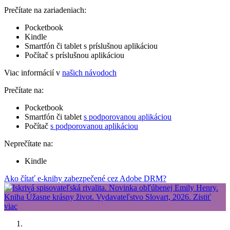
Prečítate na zariadeniach:
Pocketbook
Kindle
Smartfón či tablet s príslušnou aplikáciou
Počítač s príslušnou aplikáciou
Viac informácií v
našich návodoch
Prečítate na:
Pocketbook
Smartfón či tablet
s podporovanou aplikáciou
Počítač
s podporovanou aplikáciou
Neprečítate na:
Kindle
Ako čítať e-knihy zabezpečené cez Adobe DRM?