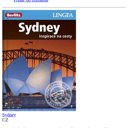
Sydney
CZ