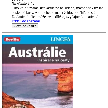
Na sklade 1 ks
Túto knihu máme síce aktuálne na sklade, máme však už iba
posledné kusy. Ak ju chcete mať rýchlo, ponáhľajte sa!
Dodanie ďalších môže trvať dlhšie, zvyčajne do piatich dní.
Pridať do zoznamu
Vložiť do košíka