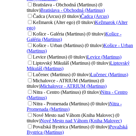
Bratislava - Obchodná (Martinus) (0
titulov)
Bratislava - Obchodná (Martinus)
Čadca (Arcus) (0 titulov)
Čadca (Arcus)
Kežmarok (Alter ego) (0 titulov)
Kežmarok (Alter
ego)
Košice - Galéria (Martinus) (0 titulov)
Košice -
Galéria (Martinus)
Košice - Urban (Martinus) (0 titulov)
Košice - Urban
(Martinus)
Levice (Martinus) (0 titulov)
Levice (Martinus)
Liptovský Mikuláš (Martinus) (0 titulov)
Liptovský
Mikuláš (Martinus)
Lučenec (Martinus) (0 titulov)
Lučenec (Martinus)
Michalovce - ATRIUM (Martinus) (0
titulov)
Michalovce - ATRIUM (Martinus)
Nitra - Centro (Martinus) (0 titulov)
Nitra - Centro
(Martinus)
Nitra - Promenada (Martinus) (0 titulov)
Nitra -
Promenada (Martinus)
Nové Mesto nad Váhom (Kniha Malovec) (0
titulov)
Nové Mesto nad Váhom (Kniha Malovec)
Považská Bystrica (Martinus) (0 titulov)
Považská
Bystrica (Martinus)