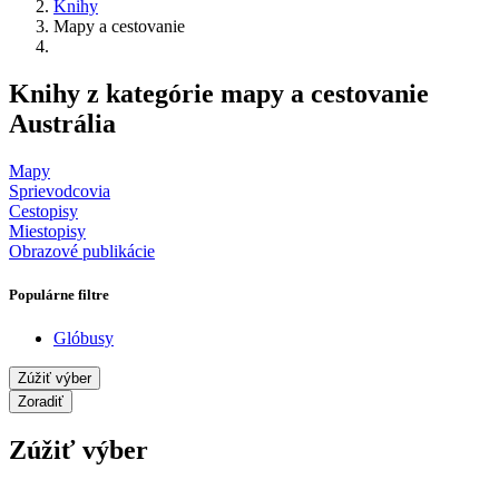
Knihy
Mapy a cestovanie
Knihy z kategórie mapy a cestovanie
Austrália
Mapy
Sprievodcovia
Cestopisy
Miestopisy
Obrazové publikácie
Populárne filtre
Glóbusy
Zúžiť výber
Zoradiť
Zúžiť výber