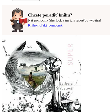
Chcete poradiť knihu?
Náš pomocník Sherlock vám ju s radosťou vypátra!
Knihomoľský pomocník