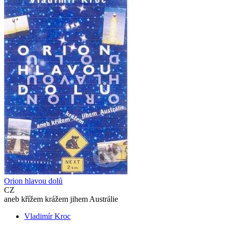
Orion hlavou dolů
CZ
aneb křížem krážem jihem Austrálie
Vladimír Kroc