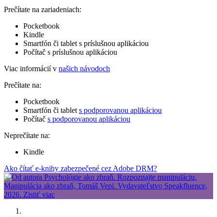
Prečítate na zariadeniach:
Pocketbook
Kindle
Smartfón či tablet s príslušnou aplikáciou
Počítač s príslušnou aplikáciou
Viac informácií v
našich návodoch
Prečítate na:
Pocketbook
Smartfón či tablet
s podporovanou aplikáciou
Počítač
s podporovanou aplikáciou
Neprečítate na:
Kindle
Ako čítať e-knihy zabezpečené cez Adobe DRM?