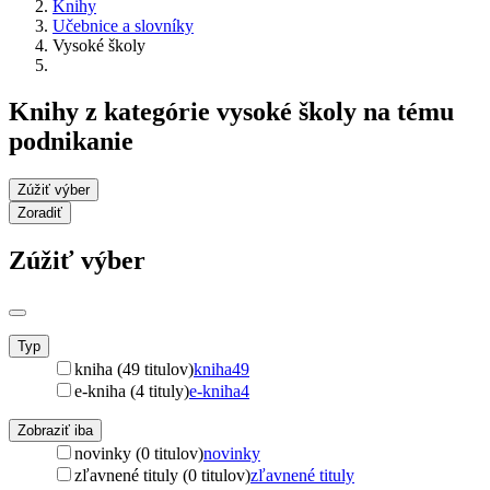
Knihy
Učebnice a slovníky
Vysoké školy
Knihy z kategórie vysoké školy na tému
podnikanie
Zúžiť výber
Zoradiť
Zúžiť výber
Typ
kniha (49 titulov)
kniha
49
e-kniha (4 tituly)
e-kniha
4
Zobraziť iba
novinky (0 titulov)
novinky
zľavnené tituly (0 titulov)
zľavnené tituly