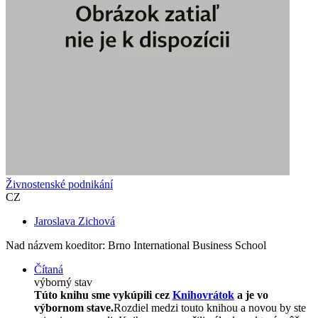
Živnostenské podnikání
CZ
Jaroslava Zichová
Nad názvem koeditor: Brno International Business School
Čítaná
výborný stav
Túto knihu sme vykúpili cez
Knihovrátok
a je vo
výbornom stave.
Rozdiel medzi touto knihou a novou by ste