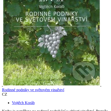
Rodinné podniky ve světovém vinařství
CZ
Vojtěch Koráb