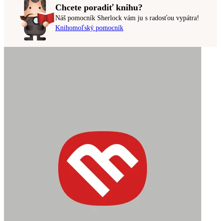
Chcete poradiť knihu?
Náš pomocník Sherlock vám ju s radosťou vypátra!
Knihomoľský pomocník