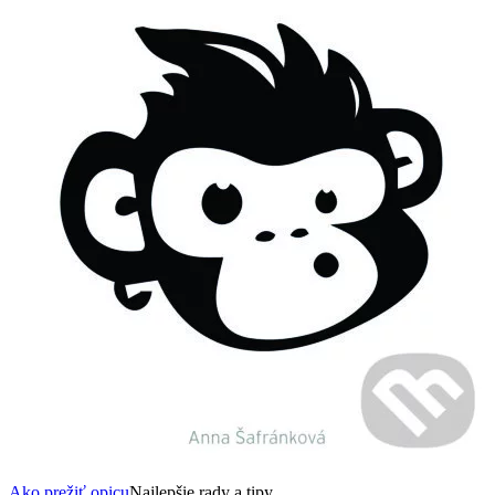
Ako prežiť opicu
Najlepšie rady a tipy