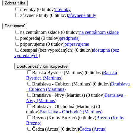
Zobraziť iba
novinky (0 titulov)
novinky
zľavnené tituly (0 titulov)
zľavnené tituly
Dostupnosť
na centrálnom sklade (0 titulov)
na centrálnom sklade
predpredaj (0 titulov)
predpredaj
pripravujeme (0 titulov)
pripravujeme
dostupná (bez vypredaných) (0 titulov)
dostupná (bez
vypredaných)
Dostupnosť v kníhkupectve
Banská Bystrica (Martinus) (0 titulov)
Banská
Bystrica (Martinus)
Bratislava - Cubicon (Martinus) (0 titulov)
Bratislava
- Cubicon (Martinus)
Bratislava - Nivy (Martinus) (0 titulov)
Bratislava -
Nivy (Martinus)
Bratislava - Obchodná (Martinus) (0
titulov)
Bratislava - Obchodná (Martinus)
Brezno (Knihy Brezno) (0 titulov)
Brezno (Knihy
Brezno)
Čadca (Arcus) (0 titulov)
Čadca (Arcus)