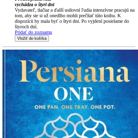
vychádza o štyri dni
Vydavateľ, tlačiar a ďalší usilovní ľudia intenzívne pracujú na
tom, aby ste si už onedlho mohli prečítať túto knihu. K
dispozícii by mala byť o štyri dni. Po vyjdení posielame do
štyroch dní.
Pridať do zoznamu
Vložiť do košíka