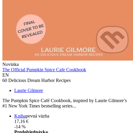
Novinka
The Official Pumpkin Spice Cafe Cookbook
EN
60 Delicious Dream Harbor Recipes
Laurie Gilmore
The Pumpkin Spice Café Cookbook, inspired by Laurie Gilmore’s
#1 New York Times bestselling series...
Kniha
pevná väzba
17,16 €
-14 %
Predobjednávka,