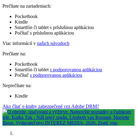
Prečítate na zariadeniach:
Pocketbook
Kindle
Smartfón či tablet s príslušnou aplikáciou
Počítač s príslušnou aplikáciou
Viac informácií v
našich návodoch
Prečítate na:
Pocketbook
Smartfón či tablet
s podporovanou aplikáciou
Počítač
s podporovanou aplikáciou
Neprečítate na:
Kindle
Ako čítať e-knihy zabezpečené cez Adobe DRM?