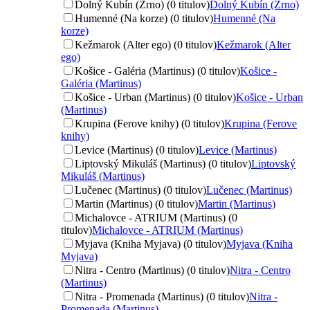
Dolný Kubín (Zrno) (0 titulov)
Dolný Kubín (Zrno)
Humenné (Na korze) (0 titulov)
Humenné (Na
korze)
Kežmarok (Alter ego) (0 titulov)
Kežmarok (Alter
ego)
Košice - Galéria (Martinus) (0 titulov)
Košice -
Galéria (Martinus)
Košice - Urban (Martinus) (0 titulov)
Košice - Urban
(Martinus)
Krupina (Ferove knihy) (0 titulov)
Krupina (Ferove
knihy)
Levice (Martinus) (0 titulov)
Levice (Martinus)
Liptovský Mikuláš (Martinus) (0 titulov)
Liptovský
Mikuláš (Martinus)
Lučenec (Martinus) (0 titulov)
Lučenec (Martinus)
Martin (Martinus) (0 titulov)
Martin (Martinus)
Michalovce - ATRIUM (Martinus) (0
titulov)
Michalovce - ATRIUM (Martinus)
Myjava (Kniha Myjava) (0 titulov)
Myjava (Kniha
Myjava)
Nitra - Centro (Martinus) (0 titulov)
Nitra - Centro
(Martinus)
Nitra - Promenada (Martinus) (0 titulov)
Nitra -
Promenada (Martinus)