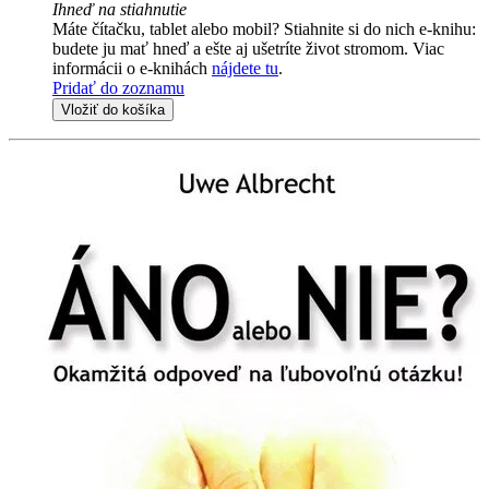
Ihneď na stiahnutie
Máte čítačku, tablet alebo mobil? Stiahnite si do nich e-knihu:
budete ju mať hneď a ešte aj ušetríte život stromom. Viac
informácii o e-knihách
nájdete tu
.
Pridať do zoznamu
Vložiť do košíka