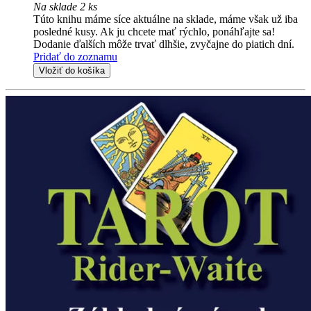
Na sklade 2 ks
Túto knihu máme síce aktuálne na sklade, máme však už iba
posledné kusy. Ak ju chcete mať rýchlo, ponáhľajte sa!
Dodanie ďalších môže trvať dlhšie, zvyčajne do piatich dní.
Pridať do zoznamu
Vložiť do košíka