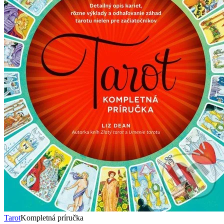
Tarot
Kompletná príručka