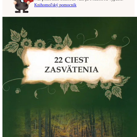
Knihomoľský pomocník