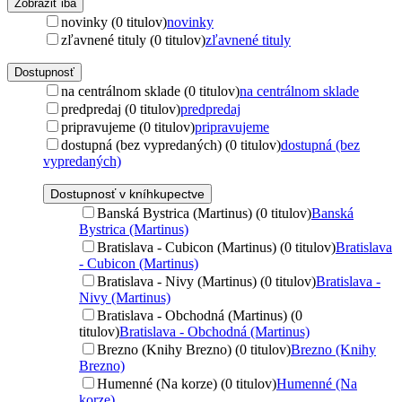
Zobraziť iba
novinky (0 titulov)
novinky
zľavnené tituly (0 titulov)
zľavnené tituly
Dostupnosť
na centrálnom sklade (0 titulov)
na centrálnom sklade
predpredaj (0 titulov)
predpredaj
pripravujeme (0 titulov)
pripravujeme
dostupná (bez vypredaných) (0 titulov)
dostupná (bez
vypredaných)
Dostupnosť v kníhkupectve
Banská Bystrica (Martinus) (0 titulov)
Banská
Bystrica (Martinus)
Bratislava - Cubicon (Martinus) (0 titulov)
Bratislava
- Cubicon (Martinus)
Bratislava - Nivy (Martinus) (0 titulov)
Bratislava -
Nivy (Martinus)
Bratislava - Obchodná (Martinus) (0
titulov)
Bratislava - Obchodná (Martinus)
Brezno (Knihy Brezno) (0 titulov)
Brezno (Knihy
Brezno)
Humenné (Na korze) (0 titulov)
Humenné (Na
korze)