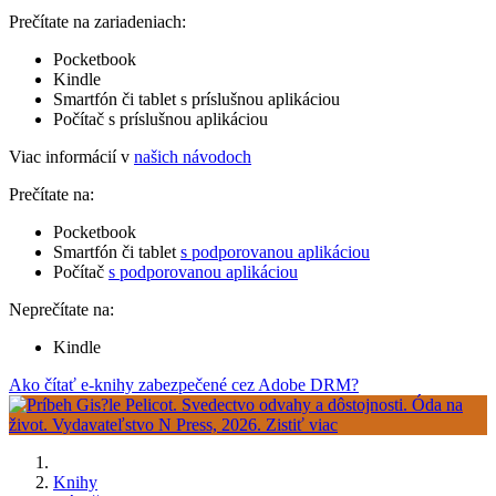
Prečítate na zariadeniach:
Pocketbook
Kindle
Smartfón či tablet s príslušnou aplikáciou
Počítač s príslušnou aplikáciou
Viac informácií v
našich návodoch
Prečítate na:
Pocketbook
Smartfón či tablet
s podporovanou aplikáciou
Počítač
s podporovanou aplikáciou
Neprečítate na:
Kindle
Ako čítať e-knihy zabezpečené cez Adobe DRM?
Knihy