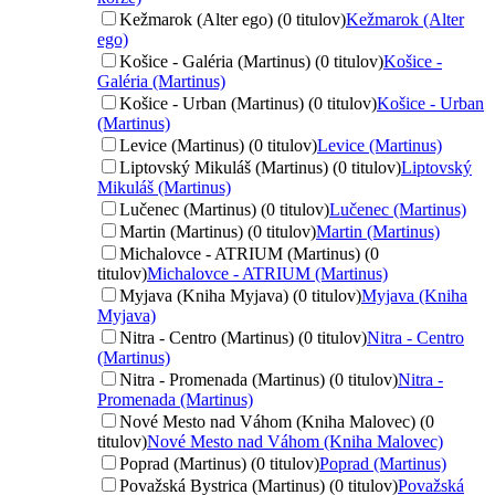
Kežmarok (Alter ego) (0 titulov)
Kežmarok (Alter
ego)
Košice - Galéria (Martinus) (0 titulov)
Košice -
Galéria (Martinus)
Košice - Urban (Martinus) (0 titulov)
Košice - Urban
(Martinus)
Levice (Martinus) (0 titulov)
Levice (Martinus)
Liptovský Mikuláš (Martinus) (0 titulov)
Liptovský
Mikuláš (Martinus)
Lučenec (Martinus) (0 titulov)
Lučenec (Martinus)
Martin (Martinus) (0 titulov)
Martin (Martinus)
Michalovce - ATRIUM (Martinus) (0
titulov)
Michalovce - ATRIUM (Martinus)
Myjava (Kniha Myjava) (0 titulov)
Myjava (Kniha
Myjava)
Nitra - Centro (Martinus) (0 titulov)
Nitra - Centro
(Martinus)
Nitra - Promenada (Martinus) (0 titulov)
Nitra -
Promenada (Martinus)
Nové Mesto nad Váhom (Kniha Malovec) (0
titulov)
Nové Mesto nad Váhom (Kniha Malovec)
Poprad (Martinus) (0 titulov)
Poprad (Martinus)
Považská Bystrica (Martinus) (0 titulov)
Považská