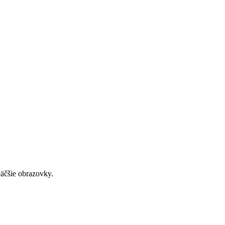
väčšie obrazovky.