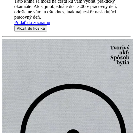
Táto kniha sa môže na cestu ku vám vybrať prakticky
okamžite! Ak si ju objednáte do 13:00 v pracovný deň,
odošleme vám ju ešte dnes, inak najneskôr nasledujúci
pracovný deň.
Pridať do zoznamu
Vložiť do košíka