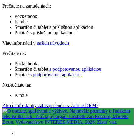
Prečítate na zariadeniach:
Pocketbook
Kindle
Smartfón či tablet s príslušnou aplikáciou
Počítač s príslušnou aplikáciou
Viac informácií v
našich návodoch
Prečítate na:
Pocketbook
Smartfón či tablet
s podporovanou aplikáciou
Počítač
s podporovanou aplikáciou
Neprečítate na:
Kindle
Ako čítať e-knihy zabezpečené cez Adobe DRM?