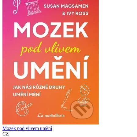
Mozek pod vlivem umění
CZ