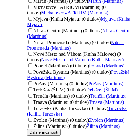
Martin (Martinus) (0 titulov)
Martin (Martinus)
Michalovce - ATRIUM (Martinus) (0
titulov)
Michalovce - ATRIUM (Martinus)
Myjava (Kniha Myjava) (0 titulov)
Myjava (Kniha
Myjava)
Nitra - Centro (Martinus) (0 titulov)
Nitra - Centro
(Martinus)
Nitra - Promenada (Martinus) (0 titulov)
Nitra -
Promenada (Martinus)
Nové Mesto nad Váhom (Kniha Malovec) (0
titulov)
Nové Mesto nad Váhom (Kniha Malovec)
Poprad (Martinus) (0 titulov)
Poprad (Martinus)
Považská Bystrica (Martinus) (0 titulov)
Považská
Bystrica (Martinus)
Prešov (Martinus) (0 titulov)
Prešov (Martinus)
Trebišov (ŠUM) (0 titulov)
Trebišov (ŠUM)
Trenčín (Martinus) (0 titulov)
Trenčín (Martinus)
Trnava (Martinus) (0 titulov)
Trnava (Martinus)
Turzovka (Kniha Turzovka) (0 titulov)
Turzovka
(Kniha Turzovka)
Zvolen (Martinus) (0 titulov)
Zvolen (Martinus)
Žilina (Martinus) (0 titulov)
Žilina (Martinus)
Ďalšie možnosti