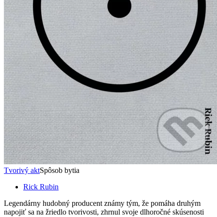
Tvorivý akt
Spôsob bytia
Rick Rubin
Legendárny hudobný producent známy tým, že pomáha druhým
napojiť sa na žriedlo tvorivosti, zhrnul svoje dlhoročné skúsenosti