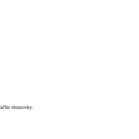
väčšie obrazovky.