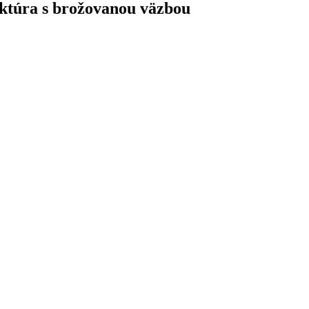
ektúra s brožovanou väzbou