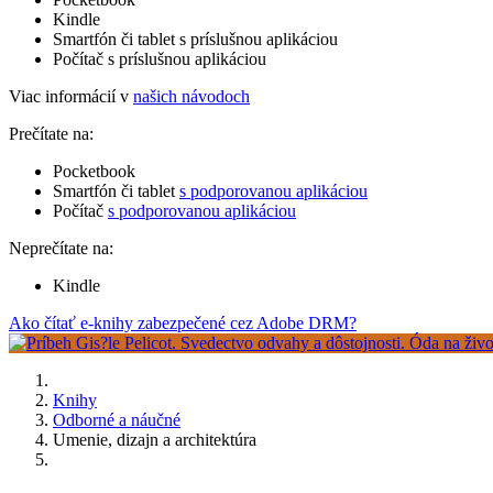
Kindle
Smartfón či tablet s príslušnou aplikáciou
Počítač s príslušnou aplikáciou
Viac informácií v
našich návodoch
Prečítate na:
Pocketbook
Smartfón či tablet
s podporovanou aplikáciou
Počítač
s podporovanou aplikáciou
Neprečítate na:
Kindle
Ako čítať e-knihy zabezpečené cez Adobe DRM?
Knihy
Odborné a náučné
Umenie, dizajn a architektúra