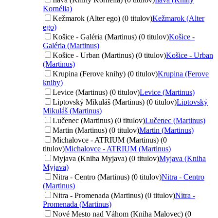
Kornélia)
Kežmarok (Alter ego) (0 titulov)
Kežmarok (Alter
ego)
Košice - Galéria (Martinus) (0 titulov)
Košice -
Galéria (Martinus)
Košice - Urban (Martinus) (0 titulov)
Košice - Urban
(Martinus)
Krupina (Ferove knihy) (0 titulov)
Krupina (Ferove
knihy)
Levice (Martinus) (0 titulov)
Levice (Martinus)
Liptovský Mikuláš (Martinus) (0 titulov)
Liptovský
Mikuláš (Martinus)
Lučenec (Martinus) (0 titulov)
Lučenec (Martinus)
Martin (Martinus) (0 titulov)
Martin (Martinus)
Michalovce - ATRIUM (Martinus) (0
titulov)
Michalovce - ATRIUM (Martinus)
Myjava (Kniha Myjava) (0 titulov)
Myjava (Kniha
Myjava)
Nitra - Centro (Martinus) (0 titulov)
Nitra - Centro
(Martinus)
Nitra - Promenada (Martinus) (0 titulov)
Nitra -
Promenada (Martinus)
Nové Mesto nad Váhom (Kniha Malovec) (0