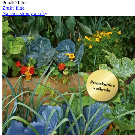
Použité filtre
Zrušiť filtre
Na tému stromy a kríky