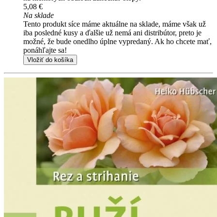
5,08 €
Na sklade
Tento produkt síce máme aktuálne na sklade, máme však už
iba posledné kusy a ďalšie už nemá ani distribútor, preto je
možné, že bude onedlho úplne vypredaný. Ak ho chcete mať,
ponáhľajte sa!
Vložiť do košíka