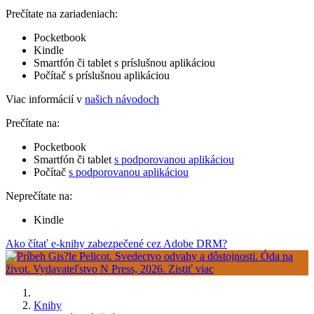
Prečítate na zariadeniach:
Pocketbook
Kindle
Smartfón či tablet s príslušnou aplikáciou
Počítač s príslušnou aplikáciou
Viac informácií v
našich návodoch
Prečítate na:
Pocketbook
Smartfón či tablet
s podporovanou aplikáciou
Počítač
s podporovanou aplikáciou
Neprečítate na:
Kindle
Ako čítať e-knihy zabezpečené cez Adobe DRM?
Knihy