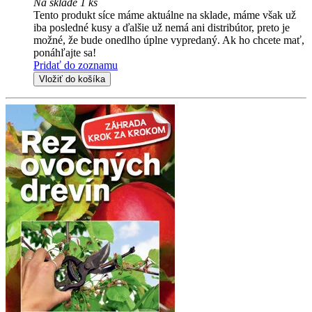
Na sklade 1 ks
Tento produkt síce máme aktuálne na sklade, máme však už
iba posledné kusy a ďalšie už nemá ani distribútor, preto je
možné, že bude onedlho úplne vypredaný. Ak ho chcete mať,
ponáhľajte sa!
Pridať do zoznamu
Vložiť do košíka