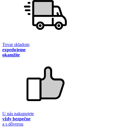
Tovar skladom
expedujeme
okamžite
U nás nakupujete
vždy bezpečne
a s dôverou