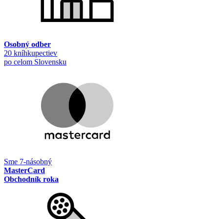
Osobný odber
20 kníhkupectiev
po celom Slovensku
Sme 7-násobný
MasterCard
Obchodník roka