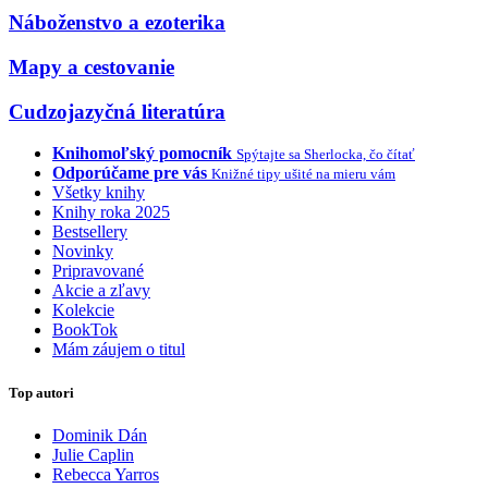
Náboženstvo a ezoterika
Mapy a cestovanie
Cudzojazyčná literatúra
Knihomoľský pomocník
Spýtajte sa Sherlocka, čo čítať
Odporúčame pre vás
Knižné tipy ušité na mieru vám
Všetky knihy
Knihy roka 2025
Bestsellery
Novinky
Pripravované
Akcie a zľavy
Kolekcie
BookTok
Mám záujem o titul
Top autori
Dominik Dán
Julie Caplin
Rebecca Yarros