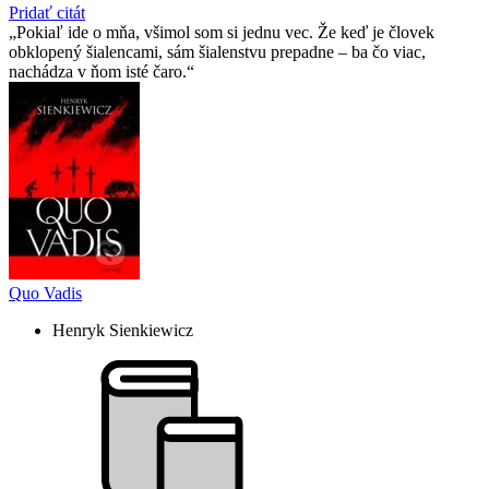
Pridať citát
Pokiaľ ide o mňa, všimol som si jednu vec. Že keď je človek
obklopený šialencami, sám šialenstvu prepadne – ba čo viac,
nachádza v ňom isté čaro.
Quo Vadis
Henryk Sienkiewicz