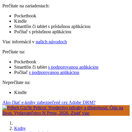
Prečítate na zariadeniach:
Pocketbook
Kindle
Smartfón či tablet s príslušnou aplikáciou
Počítač s príslušnou aplikáciou
Viac informácií v
našich návodoch
Prečítate na:
Pocketbook
Smartfón či tablet
s podporovanou aplikáciou
Počítač
s podporovanou aplikáciou
Neprečítate na:
Kindle
Ako čítať e-knihy zabezpečené cez Adobe DRM?
Knihy