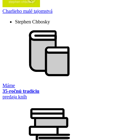
Charlieho malé tajomstvá
Stephen Chbosky
Máme
35-ročnú tradíciu
predaja kníh