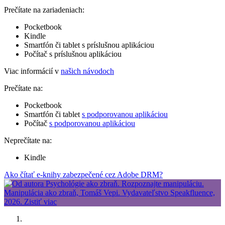
Prečítate na zariadeniach:
Pocketbook
Kindle
Smartfón či tablet s príslušnou aplikáciou
Počítač s príslušnou aplikáciou
Viac informácií v
našich návodoch
Prečítate na:
Pocketbook
Smartfón či tablet
s podporovanou aplikáciou
Počítač
s podporovanou aplikáciou
Neprečítate na:
Kindle
Ako čítať e-knihy zabezpečené cez Adobe DRM?