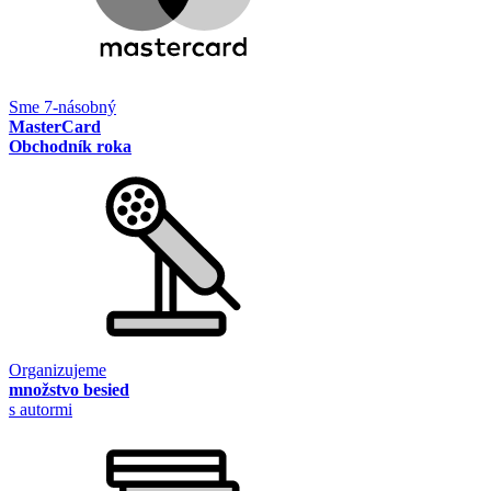
Sme 7-násobný
MasterCard
Obchodník roka
Organizujeme
množstvo besied
s autormi