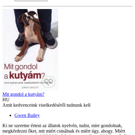
Mit gondol a kutyám?
HU
Amit kedvenceink viselkedéséről tudnunk kell
Gwen Bailey
Ki ne szeretne érteni az állatok nyelvén, tudni, mire gondolnak,
megkérdezni őket, mit miért csinálnak és miért úgy, ahogy. Miért