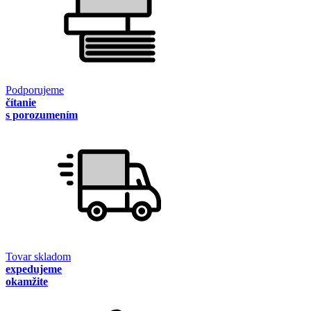
Podporujeme
čítanie
s porozumením
Tovar skladom
expedujeme
okamžite