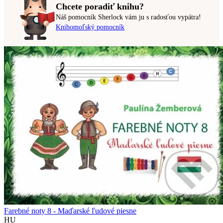
Chcete poradiť knihu?
Náš pomocník Sherlock vám ju s radosťou vypátra!
Knihomoľský pomocník
Farebné noty 8 - Maďarské ľudové piesne
HU