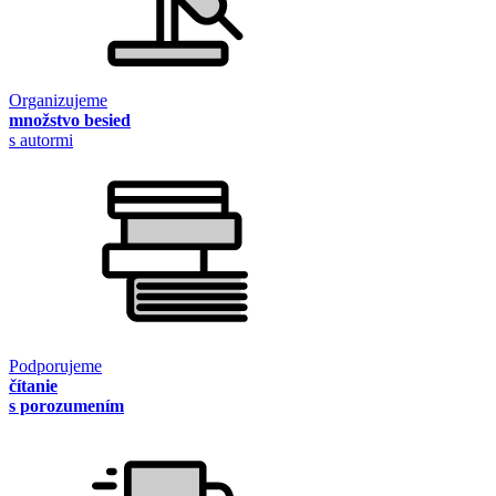
Organizujeme
množstvo besied
s autormi
Podporujeme
čítanie
s porozumením