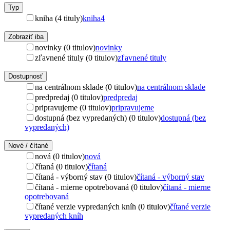
Typ
kniha (4 tituly)
kniha
4
Zobraziť iba
novinky (0 titulov)
novinky
zľavnené tituly (0 titulov)
zľavnené tituly
Dostupnosť
na centrálnom sklade (0 titulov)
na centrálnom sklade
predpredaj (0 titulov)
predpredaj
pripravujeme (0 titulov)
pripravujeme
dostupná (bez vypredaných) (0 titulov)
dostupná (bez
vypredaných)
Nové / čítané
nová (0 titulov)
nová
čítaná (0 titulov)
čítaná
čítaná - výborný stav (0 titulov)
čítaná - výborný stav
čítaná - mierne opotrebovaná (0 titulov)
čítaná - mierne
opotrebovaná
čítané verzie vypredaných kníh (0 titulov)
čítané verzie
vypredaných kníh