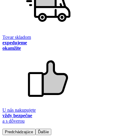
Tovar skladom
expedujeme
okamžite
U nás nakupujete
vždy bezpečne
a s dôverou
Predchádzajúce
Ďalšie