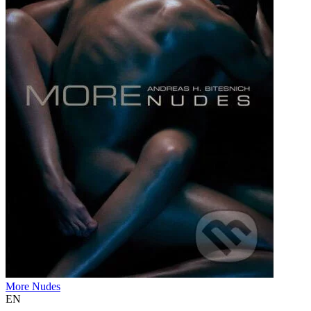
More Nudes
EN