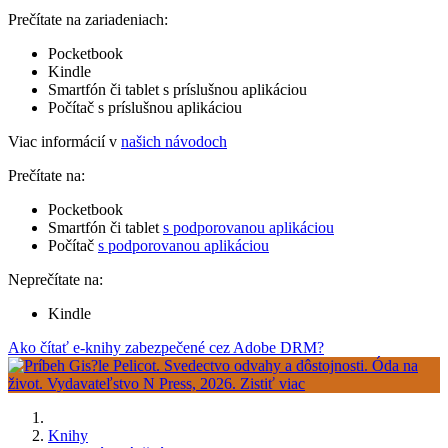
Prečítate na zariadeniach:
Pocketbook
Kindle
Smartfón či tablet s príslušnou aplikáciou
Počítač s príslušnou aplikáciou
Viac informácií v
našich návodoch
Prečítate na:
Pocketbook
Smartfón či tablet
s podporovanou aplikáciou
Počítač
s podporovanou aplikáciou
Neprečítate na:
Kindle
Ako čítať e-knihy zabezpečené cez Adobe DRM?
Knihy