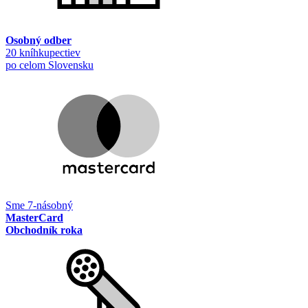
Osobný odber
20 kníhkupectiev
po celom Slovensku
Sme 7-násobný
MasterCard
Obchodník roka