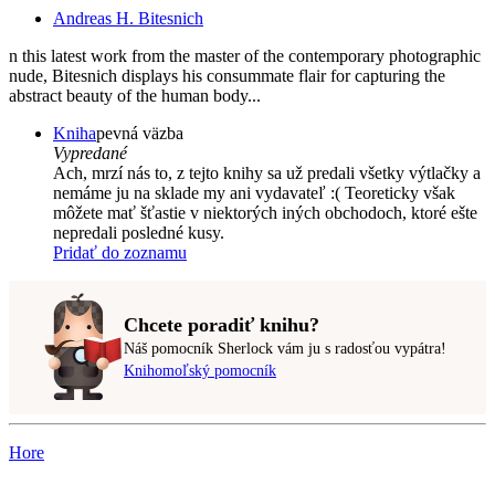
Andreas H. Bitesnich
n this latest work from the master of the contemporary photographic
nude, Bitesnich displays his consummate flair for capturing the
abstract beauty of the human body...
Kniha
pevná väzba
Vypredané
Ach, mrzí nás to, z tejto knihy sa už predali všetky výtlačky a
nemáme ju na sklade my ani vydavateľ :( Teoreticky však
môžete mať šťastie v niektorých iných obchodoch, ktoré ešte
nepredali posledné kusy.
Pridať do zoznamu
Chcete poradiť knihu?
Náš pomocník Sherlock vám ju s radosťou vypátra!
Knihomoľský pomocník
Hore