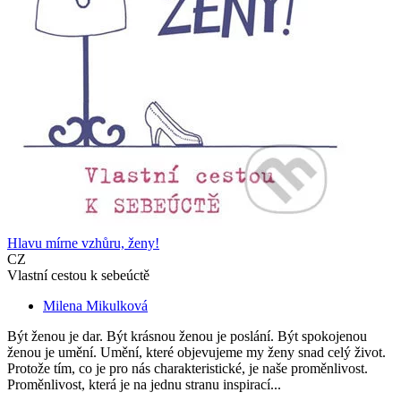
Hlavu mírne vzhůru, ženy!
CZ
Vlastní cestou k sebeúctě
Milena Mikulková
Být ženou je dar. Být krásnou ženou je poslání. Být spokojenou
ženou je umění. Umění, které objevujeme my ženy snad celý život.
Protože tím, co je pro nás charakteristické, je naše proměnlivost.
Proměnlivost, která je na jednu stranu inspirací...