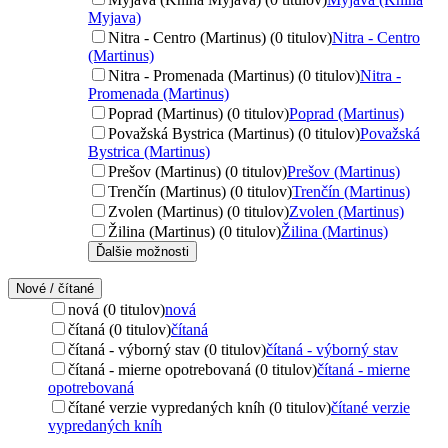
Myjava)
Nitra - Centro (Martinus) (0 titulov)
Nitra - Centro
(Martinus)
Nitra - Promenada (Martinus) (0 titulov)
Nitra -
Promenada (Martinus)
Poprad (Martinus) (0 titulov)
Poprad (Martinus)
Považská Bystrica (Martinus) (0 titulov)
Považská
Bystrica (Martinus)
Prešov (Martinus) (0 titulov)
Prešov (Martinus)
Trenčín (Martinus) (0 titulov)
Trenčín (Martinus)
Zvolen (Martinus) (0 titulov)
Zvolen (Martinus)
Žilina (Martinus) (0 titulov)
Žilina (Martinus)
Ďalšie možnosti
Nové / čítané
nová (0 titulov)
nová
čítaná (0 titulov)
čítaná
čítaná - výborný stav (0 titulov)
čítaná - výborný stav
čítaná - mierne opotrebovaná (0 titulov)
čítaná - mierne
opotrebovaná
čítané verzie vypredaných kníh (0 titulov)
čítané verzie
vypredaných kníh