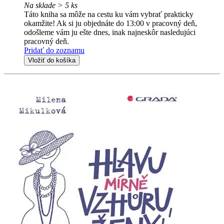
Na sklade > 5 ks
Táto kniha sa môže na cestu ku vám vybrať prakticky
okamžite! Ak si ju objednáte do 13:00 v pracovný deň,
odošleme vám ju ešte dnes, inak najneskôr nasledujúci
pracovný deň.
Pridať do zoznamu
Vložiť do košíka