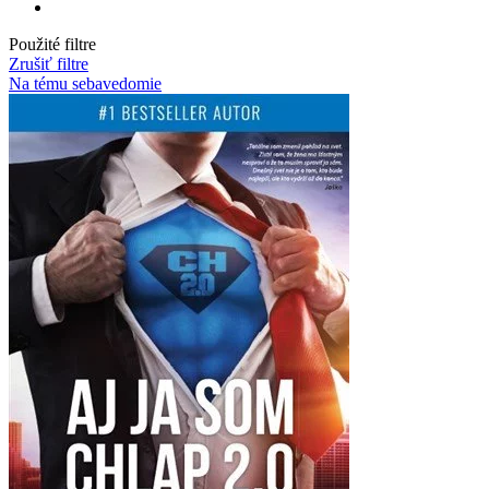
Použité filtre
Zrušiť filtre
Na tému sebavedomie