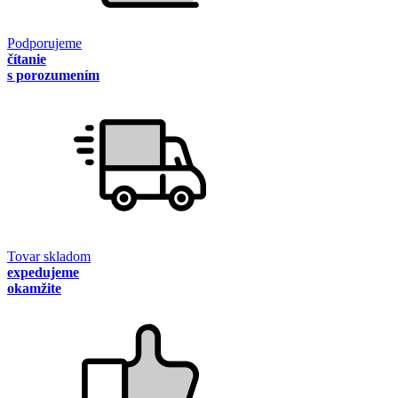
Podporujeme
čítanie
s porozumením
Tovar skladom
expedujeme
okamžite