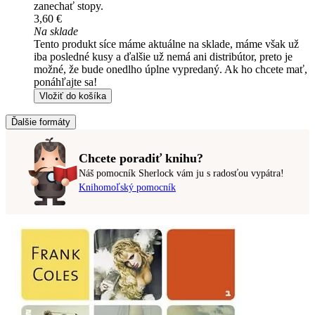
zanechať stopy.
3,60 €
Na sklade
Tento produkt síce máme aktuálne na sklade, máme však už
iba posledné kusy a ďalšie už nemá ani distribútor, preto je
možné, že bude onedlho úplne vypredaný. Ak ho chcete mať,
ponáhľajte sa!
Vložiť do košíka
Ďalšie formáty
Chcete poradiť knihu?
Náš pomocník Sherlock vám ju s radosťou vypátra!
Knihomoľský pomocník