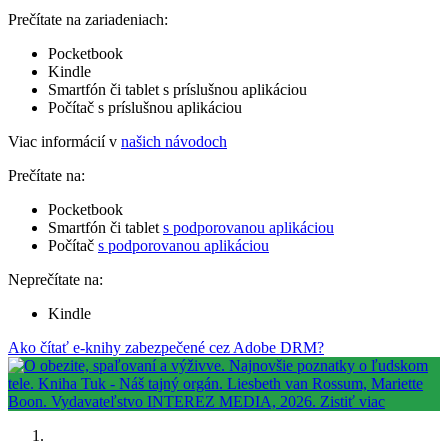
Prečítate na zariadeniach:
Pocketbook
Kindle
Smartfón či tablet s príslušnou aplikáciou
Počítač s príslušnou aplikáciou
Viac informácií v
našich návodoch
Prečítate na:
Pocketbook
Smartfón či tablet
s podporovanou aplikáciou
Počítač
s podporovanou aplikáciou
Neprečítate na:
Kindle
Ako čítať e-knihy zabezpečené cez Adobe DRM?